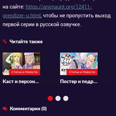
на сайте:
https://animaunt.org/12411-
grendizer-u.html
, чтобы не пропустить выход
первой серии в русской озвучке.
Читайте также
Статьи и Новости
Статьи и Новости
Каст и персонал к аниме «Snack Basue»
Постер и подробности к аниме «Henjin no Salad Bowl»
Комментарии (0)