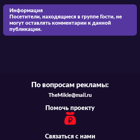
Информация
Посетители, находящиеся в группе
Гости
, не
могут оставлять комментарии к данной
публикации.
По вопросам рекламы:
TheMikle@mail.ru
Помочь проекту
Связаться с нами