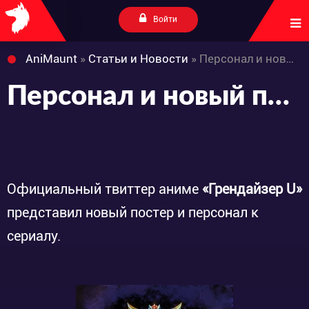
Войти
AniMaunt
»
Статьи и Новости
» Персонал и новый постер аниме «Grendizer U»
Персонал и новый постер аниме «Grendizer U»
Официальный твиттер аниме
«Грендайзер U»
представил новый постер и персонал к
сериалу.