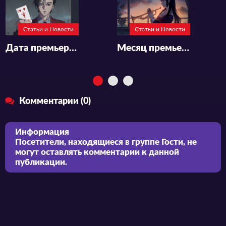
Статьи и Новости
Статьи и Новости
Дата премьеры и новый постер продолжения аниме «High Card»
Месяц премьеры и новый постер аниме «Hibike! Euphonium 3»
Комментарии (0)
Информация
Посетители, находящиеся в группе
Гости
, не
могут оставлять комментарии к данной
публикации.