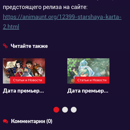
предстоящего релиза на сайте:
https://animaunt.org/12399-starshaya-karta-
2.html
Читайте также
Статьи и Новости
Статьи и Новости
Дата премьеры и новый постер аниме «Kingdom 5th Season»
Дата премьеры и новый постер аниме «Saijaku Tamer wa Gomi Hiroi no Tabi wo Hajimemashita»
Комментарии (0)