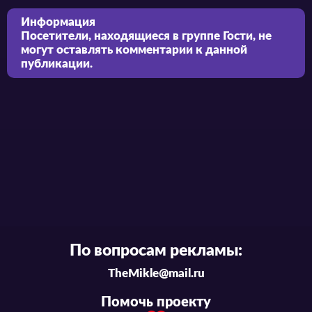
Информация
Посетители, находящиеся в группе
Гости
, не
могут оставлять комментарии к данной
публикации.
По вопросам рекламы:
TheMikle@mail.ru
Помочь проекту