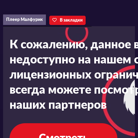
Плеер Малфурик
В закладки
К сожалению, данное 
недоступно на нашем с
лицензионных огранич
всегда можете посмотр
наших партнеров