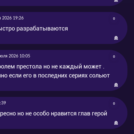
 2026 19:26
0
ыстро разрабатываются
юля 2026 10:05
0
олем престола но не каждый может .
но если его в последних сериях сольют
:39
0
ресно но не особо нравится глав герой