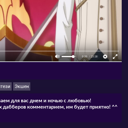
тези
Экшен
аем для вас днем и ночью с любовью!
 дабберов комментарием, им будет приятно! ^^