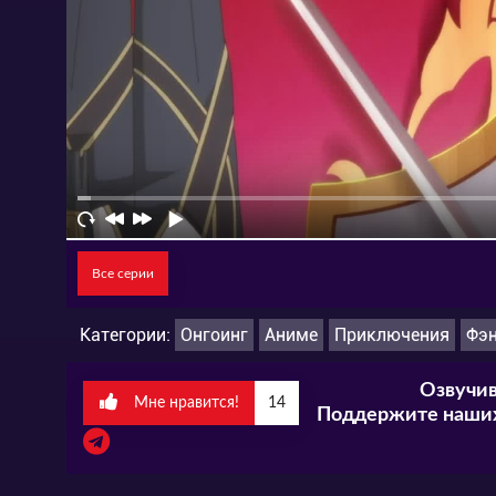
Все серии
Категории:
Онгоинг
Аниме
Приключения
Фэн
Озвучив
Мне нравится!
14
Поддержите наших