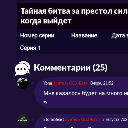
Тайная битва за престол си
когда выйдет
Номер серии
Название
Дата 
Серия 1
Комментарии (25)
Yona
Зритель OLD-Батя
Вчера, 21:52
Мне казалось будет на много ин
StormBeast
Зритель OLD-Батя
3 августа 202