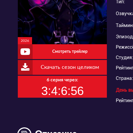
Тип:
Озвучк
Таймин
Эпизод
2026
Режисс
Смотреть трейлер
Студия:
Скачать сезон целиком
Рейтинг
Страна:
6 серия через:
3:4:6:55
День в
Рейтинг