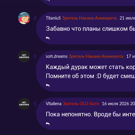
TitaniuS
Зритель Накама Анимаунта
21 июля
Забавно что планы слишком б
soft.dreams
Зритель Накама Анимаунта
17 и
Каждый дурак может стать кор
Помните об этом :D будет смеш
Vitaliena
Зритель OLD-Батя
16 июля 2026 20
Пока непонятно. Вроде бы инте