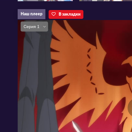
Наш плеер
В закладки