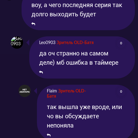
воу, а чего последняя серия так
долго выходить будет
Leo0903
Зритель OLD-Батя
0
да оч странно на самом
деле) мб ошибка в таймере
Flaim
Зритель OLD-
0
Батя
так вышла уже вроде, или
чо вы обсуждаете
непоняла