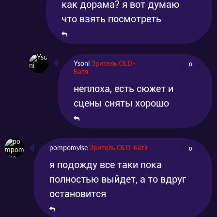
как дорама? я вот думаю
что взять посмотреть
Ysoni
Зритель OLD-
0
Батя
неплоха, есть сюжет и
сцены сняты хорошо
pompomvise
Зритель OLD-Батя
0
я подожду все таки пока
полностью выйдет, а то вдруг
остановится