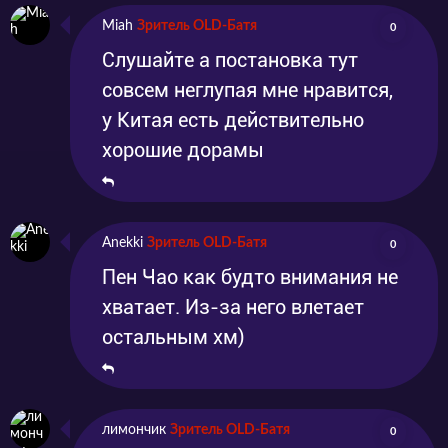
Miah
Зритель OLD-Батя
0
Слушайте а постановка тут
совсем неглупая мне нравится,
у Китая есть действительно
хорошие дорамы
Anekki
Зритель OLD-Батя
0
Пен Чао как будто внимания не
хватает. Из-за него влетает
остальным хм)
лимончик
Зритель OLD-Батя
0