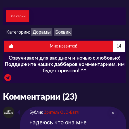
Все серии
Категории:
Дорамы
Боевик
Мне нравится!
14
Озвучиваем для вас днем и ночью с любовью!
Поддержите наших дабберов комментарием, им
будет приятно! ^^
Комментарии (23)
Бублик
Зритель OLD-Батя
0
надеюсь что она мне