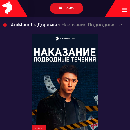
Войти
AniMaunt
»
Дорамы
» Наказание Подводные течения
2022