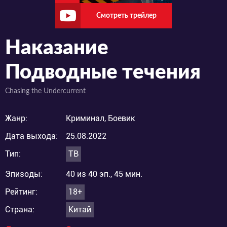
Смотреть трейлер
Наказание
Подводные течения
Chasing the Undercurrent
Жанр:
Криминал, Боевик
Дата выхода:
25.08.2022
Тип:
ТВ
Эпизоды:
40 из 40 эп., 45 мин.
Рейтинг:
18+
Страна:
Китай