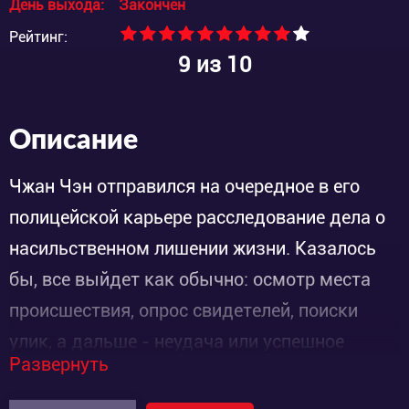
День выхода:
Закончен
Рейтинг:
9
из 10
Описание
Чжан Чэн отправился на очередное в его
полицейской карьере расследование дела о
насильственном лишении жизни. Казалось
бы, все выйдет как обычно: осмотр места
происшествия, опрос свидетелей, поиски
улик, а дальше - неудача или успешное
Развернуть
завершение, которое увенчает поимка
виновного в содеянном преступника...