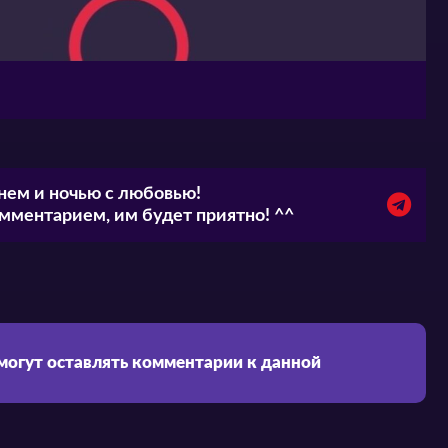
нем и ночью с любовью!
ментарием, им будет приятно! ^^
 могут оставлять комментарии к данной