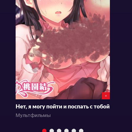
+
Нет, я могу пойти и поспать с тобой
Мультфильмы
М