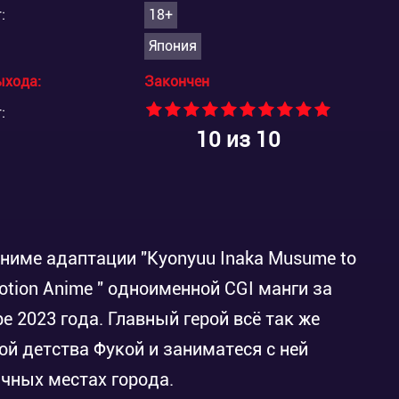
:
18+
Япония
ыхода:
Закончен
:
10
из 10
аниме адаптации "Kyonyuu Inaka Musume to
Motion Anime " одноименной CGI манги за
ре 2023 года. Главный герой всё так же
ой детства Фукой и заниматеся с ней
чных местах города.