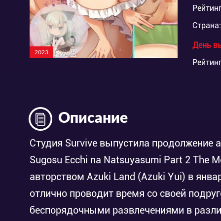
Рейтинг
Страна:
День в
2023
Рейтинг
Описание
Студия Survive выпустила продолжение 
Sugosu Ecchi na Natsuyasumi Part 2 The 
авторством Azuki Land (Azuki Yui) в янва
отлично проводит время со своей подруг
беспорядочными развлечениями в разли