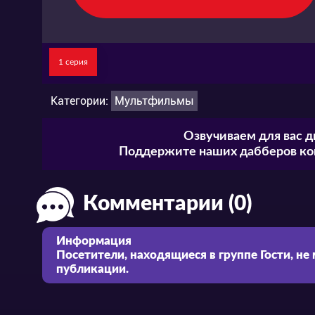
1 серия
Категории:
Мультфильмы
Озвучиваем для вас д
Поддержите наших дабберов ком
Комментарии (0)
Информация
Посетители, находящиеся в группе
Гости
, не
публикации.