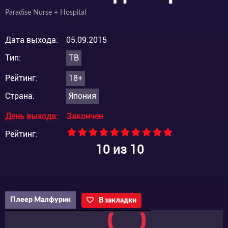
Paradise Nurse + Hospital
Дата выхода:
05.09.2015
Тип:
ТВ
Рейтинг:
18+
Страна:
Япония
День выхода:
Закончен
Рейтинг:
10
из 10
Плеер Малфурик
В закладки