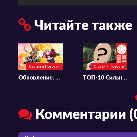
Читайте также
Статьи и Новости
Статьи и Новости
Обновление. Attack on Titan 2 и Boruto
ТОП-10 Сильнейших аниме персонажей
Комментарии (