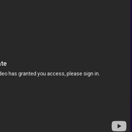
Статьи и Новости
Обновление. Attack on Titan 2 и Boruto