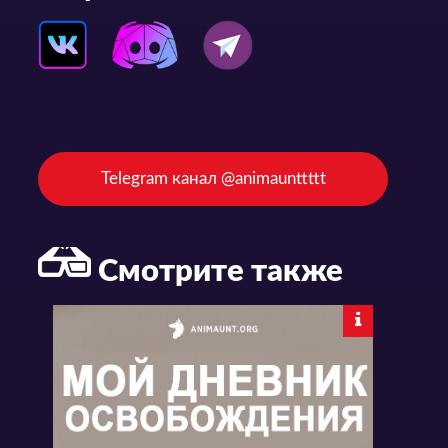
Telegram канал @animaunttttt
Смотрите также