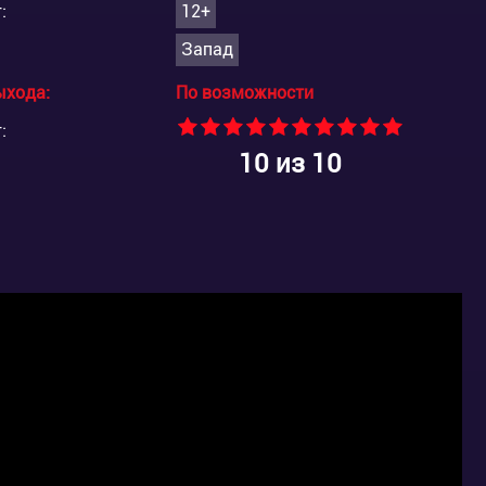
:
12+
Запад
ыхода:
По возможности
:
10
из 10