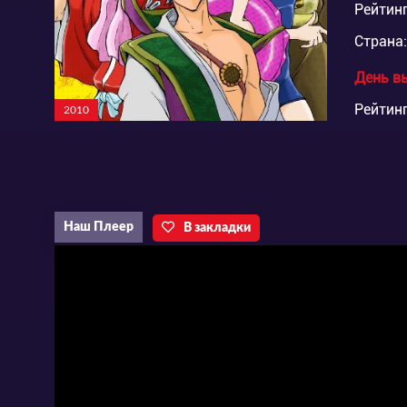
Рейтинг
Страна:
День в
Рейтинг
2010
Наш Плеер
В закладки