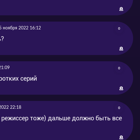
5 ноября 2022 16:12
0
ь?
21:09
0
ротких серий
2022 22:18
0
 режиссер тоже) дальше должно быть все