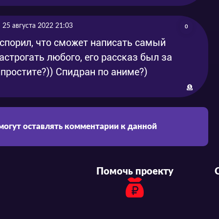
25 августа 2022 21:03
0
спорил, что сможет написать самый
астрогать любого, его рассказ был за
 простите?)) Спидран по аниме?)
 могут оставлять комментарии к данной
Помочь проекту