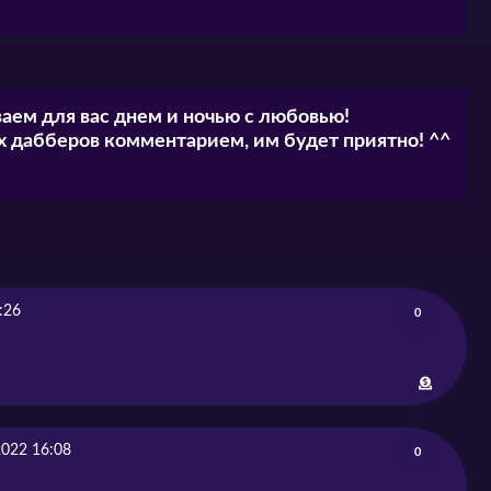
аем для вас днем и ночью с любовью!
 дабберов комментарием, им будет приятно! ^^
:26
0
2022 16:08
0