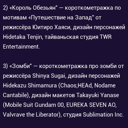
2) «Король Обезьян" — короткометражка по
мотивам «Путешествие на Запад" от
режиссёра Юитиро Хаяси, дизайн персонажей
Hidetaka Tenjin, тайваньская студия TWR
Entertainment.
3) «Зомби" — короткометражка про зомби от
режиссёра Shinya Sugai, дизайн персонажей
Hidekazu Shimamura (Chaos;HEAd, Nodame
Cantabile), дизайн макетов Takayuki Yanase
(Mobile Suit Gundam 00, EUREKA SEVEN AO,
Valvrave the Liberator), студия Sublimation Inc.