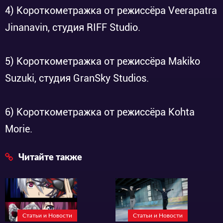
4) Короткометражка от режиссёра Veerapatra
Jinanavin, студия RIFF Studio.
5) Короткометражка от режиссёра Makiko
Suzuki, студия GranSky Studios.
6) Короткометражка от режиссёра Kohta
Morie.
Читайте также
Статьи и Новости
Статьи и Новости