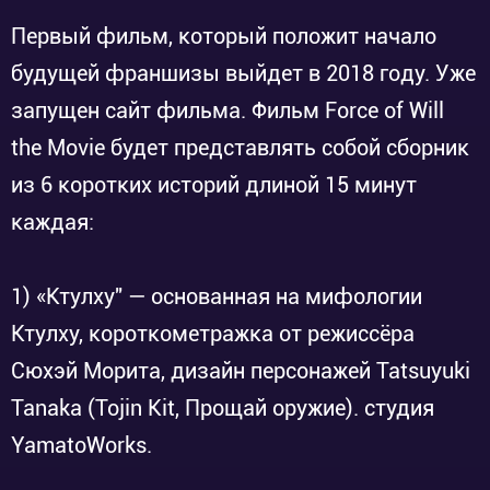
Первый фильм, который положит начало
будущей франшизы выйдет в 2018 году. Уже
запущен сайт фильма. Фильм Force of Will
the Movie будет представлять собой сборник
из 6 коротких историй длиной 15 минут
каждая:
1) «Ктулху" — основанная на мифологии
Ктулху, короткометражка от режиссёра
Сюхэй Морита, дизайн персонажей Tatsuyuki
Tanaka (Tojin Kit, Прощай оружие). студия
YamatoWorks.