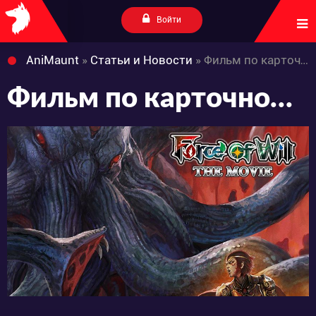
Войти
AniMaunt
»
Статьи и Новости
» Фильм по карточной игре «FORCE OF WILL» в 2018.
Фильм по карточной игре «FORCE OF WILL» в 2018.