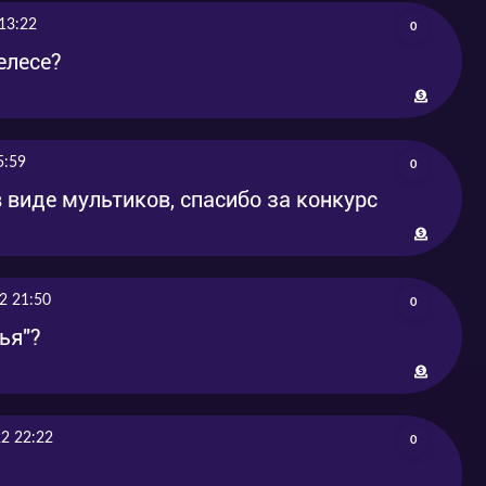
,
2021-12-17
2021-12-22
13:22
0
елесе?
,
2021-12-17
2021-12-22
5:59
0
в виде мультиков, спасибо за конкурс
2 21:50
0
мья"?
2 22:22
0