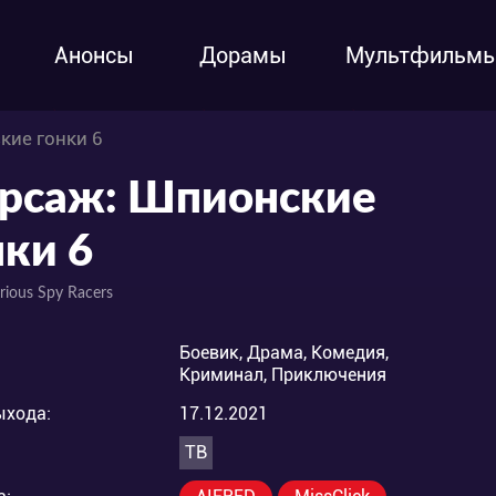
Анонсы
Дорамы
Мультфильм
кие гонки 6
рсаж: Шпионские
нки 6
rious Spy Racers
Боевик, Драма, Комедия,
Криминал, Приключения
ыхода:
17.12.2021
ТВ