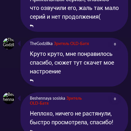
что озвучили его, жаль так мало
серий и нет продолжения(
TheGodzillka
Зритель OLD-Батя
0
Круто круто, мне понравилось
спасибо, сюжет тут скачет мое
настроение
Beshennaya sosiska
Зритель
0
OLD-Батя
Неплохо, ничего не растянули,
быстро просмотрела, спасибо!