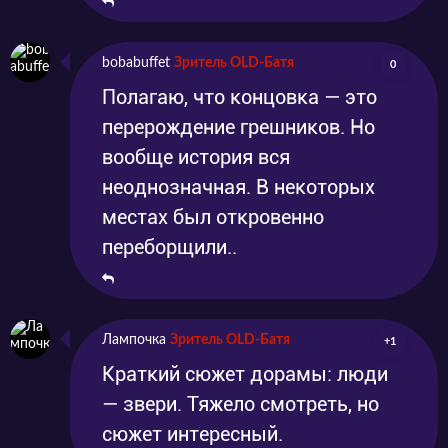
bobabuffet
Зритель OLD-Батя
0
Полагаю, что концовка — это
перерождение грешников. Но
вообще история вся
неоднозначная. В некоторых
местах был откровенно
переборщили..
Лампочка
Зритель OLD-Батя
+1
Краткий сюжет дорамы: люди
— звери. Тяжело смотреть, но
сюжет интересный.