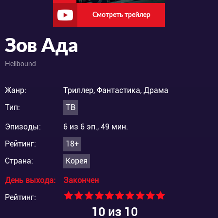
Смотреть трейлер
Зов Ада
Hellbound
Жанр:
Триллер, Фантастика, Драма
Тип:
ТВ
Эпизоды:
6 из 6 эп., 49 мин.
Рейтинг:
18+
Страна:
Корея
День выхода:
Закончен
Рейтинг:
10
из 10