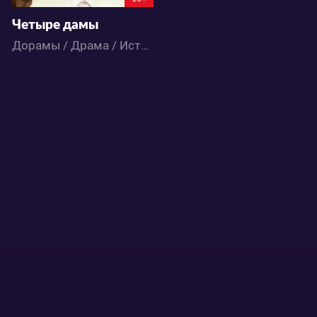
Четыре дамы
Дорамы / Драма / Исторический / Романтика