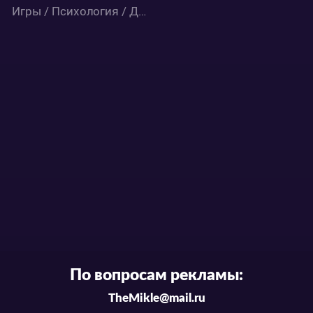
Игры / Психология / Детектив / Драма / Сёнэн / Школа / Аниме
По вопросам рекламы:
TheMikle@mail.ru