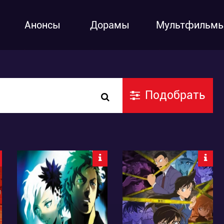
Анонсы
Дорамы
Мультфильм
Подобрать
3678
5610