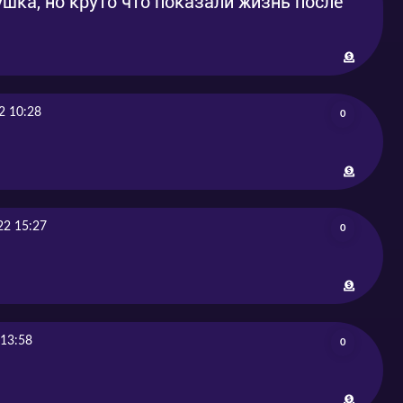
шка, но круто что показали жизнь после
2 10:28
0
22 15:27
0
 13:58
0