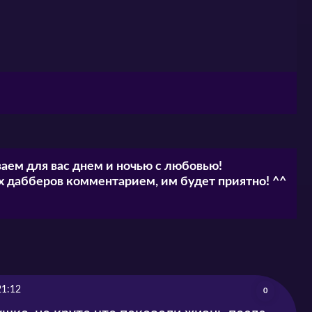
аем для вас днем и ночью с любовью!
 дабберов комментарием, им будет приятно! ^^
21:12
0