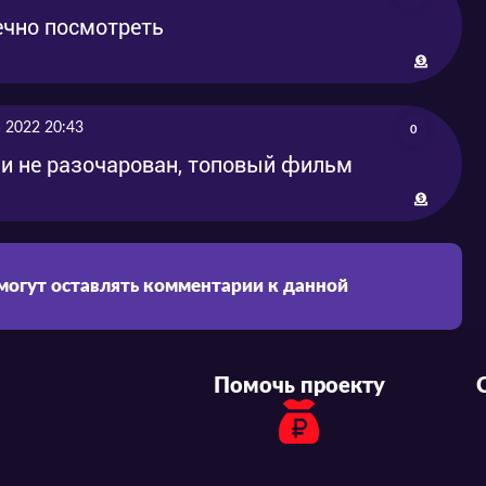
ечно посмотреть
а 2022 20:43
0
, и не разочарован, топовый фильм
 могут оставлять комментарии к данной
Помочь проекту