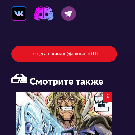
Telegram канал @animaunttttt
Смотрите также