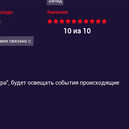
Запад
ыхода:
Закончен
:
10
из 10
име связано с:
ра", будет освещать события происходящие