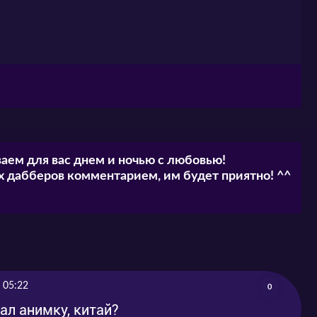
аем для вас днем и ночью с любовью!
 дабберов комментарием, им будет приятно! ^^
 05:22
0
лал анимку, китай?