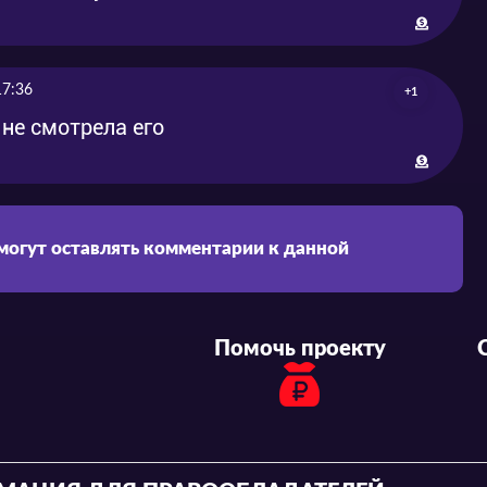
17:36
+1
не смотрела его
 могут оставлять комментарии к данной
Помочь проекту