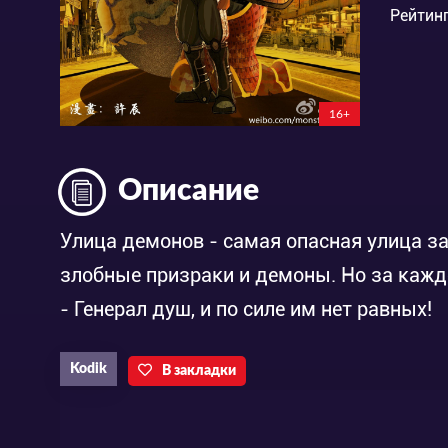
Рейтинг
16+
Описание
Улица демонов - самая опасная улица з
злобные призраки и демоны. Но за каждо
- Генерал душ, и по силе им нет равных!
Kodik
В закладки