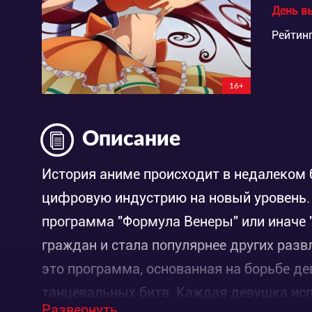
День в
Рейтинг
16+
Описание
История аниме происходит в недалеком 
цифровую индустрию на новый уровень. 
программа "Формула Венеры" или иначе 
граждан и стала популярнее других разв
это программа, основанная на борьбе д
танцевальных битв. Каждая девушка исп
Развернуть