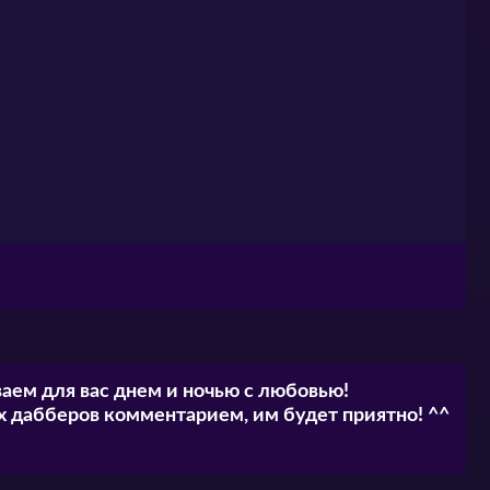
аем для вас днем и ночью с любовью!
 дабберов комментарием, им будет приятно! ^^