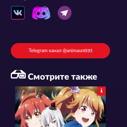
Telegram канал @animaunttttt
Смотрите также