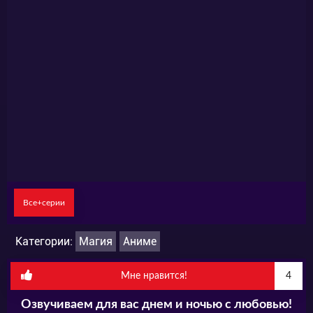
Все+серии
Категории:
Магия
Аниме
Мне нравится!
4
Озвучиваем для вас днем и ночью с любовью!