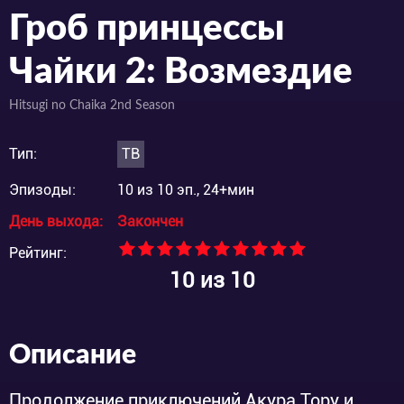
Гроб принцессы
Чайки 2: Возмездие
Hitsugi no Chaika 2nd Season
Тип:
ТВ
Эпизоды:
10 из 10 эп., 24+мин
День выхода:
Закончен
Рейтинг:
10
из 10
Описание
Продолжение приключений Акура Тору и