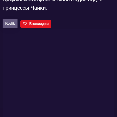
принцессы Чайки.
Kodik
В закладки