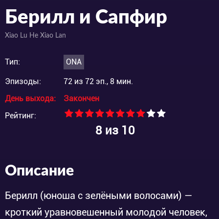
Берилл и Сапфир
Xiao Lu He Xiao Lan
Тип:
ONA
Эпизоды:
72 из 72 эп., 8 мин.
День выхода:
Закончен
Рейтинг:
8
из 10
Описание
Берилл (юноша с зелёными волосами) —
кроткий уравновешенный молодой человек,