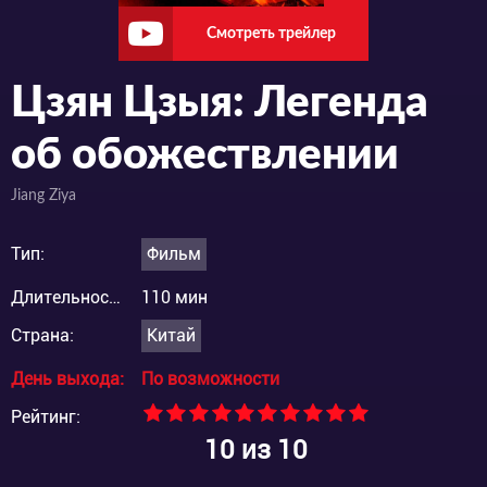
Смотреть трейлер
Цзян Цзыя: Легенда
об обожествлении
Jiang Ziya
Тип:
Фильм
Длительность:
110 мин
Страна:
Китай
День выхода:
По возможности
Рейтинг:
10
из 10