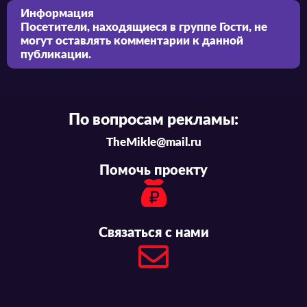
Информация
Посетители, находящиеся в группе
Гости
, не
могут оставлять комментарии к данной
публикации.
По вопросам рекламы:
TheMikle@mail.ru
Помочь проекту
Связаться с нами