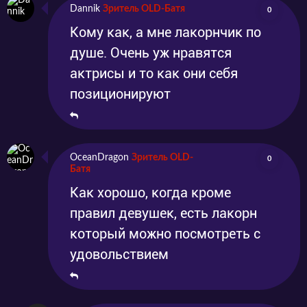
Dannik
Зритель OLD-Батя
0
Кому как, а мне лакорнчик по
душе. Очень уж нравятся
актрисы и то как они себя
позиционируют
OceanDragon
Зритель OLD-
0
Батя
Как хорошо, когда кроме
правил девушек, есть лакорн
который можно посмотреть с
удовольствием