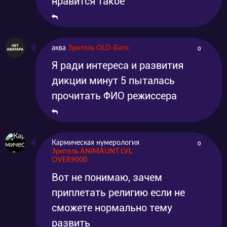
нравится такое
аква
Зритель OLD-Батя
0
Я ради интереса и развития
дикции минут 5 пыталась
прочитать ФИО режиссера
Кармическая нумерология
0
Зритель ANIMAUNT LVL
OVER9000
Вот не понимаю, зачем
приплетать религию если не
сможете нормально тему
развить