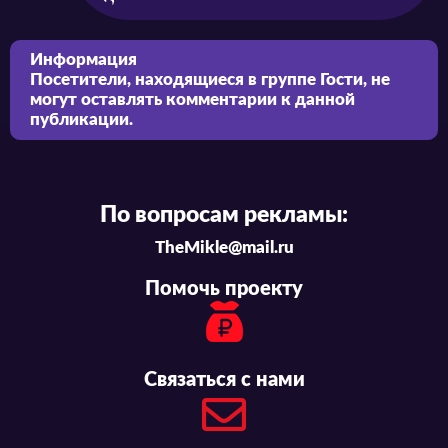
Информация
Посетители, находящиеся в группе
Гости
, не
могут оставлять комментарии к данной
публикации.
По вопросам рекламы:
TheMikle@mail.ru
Помочь проекту
Связаться с нами