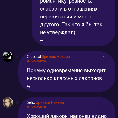
романтику, ревность,
слабости в отношениях,
переживания и много
другого. Так что я бы так
не утверждал)
Grabatui
Зритель Накама
0
Анимаунта
Почему одновременно выходит
несколько классных лакорнов...
Seho
Зритель Накама
0
Анимаунта
Хороший лакорн, наконец видно