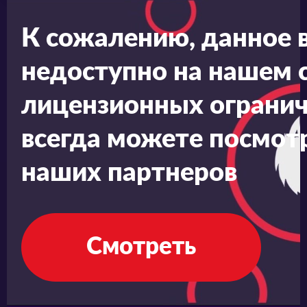
культуры отмены.
К сожалению, данное 
недоступно на нашем с
лицензионных огранич
всегда можете посмотр
наших партнеров
Смотреть