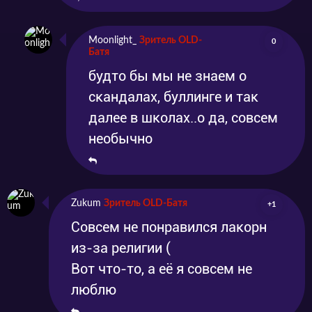
Moonlight_
Зритель OLD-
0
Батя
будто бы мы не знаем о
скандалах, буллинге и так
далее в школах..о да, совсем
необычно
Zukum
Зритель OLD-Батя
+1
Совсем не понравился лакорн
из-за религии (
Вот что-то, а её я совсем не
люблю