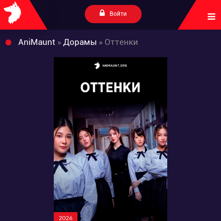
Войти
AniMaunt
»
Дорамы
» Оттенки
2026