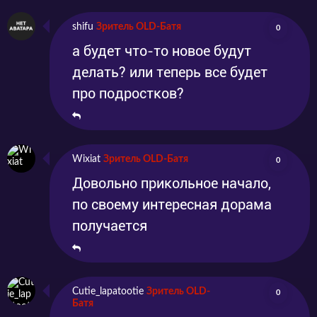
shifu
Зритель OLD-Батя
0
а будет что-то новое будут
делать? или теперь все будет
про подростков?
Wixiat
Зритель OLD-Батя
0
Довольно прикольное начало,
по своему интересная дорама
получается
Cutie_lapatootie
Зритель OLD-
0
Батя