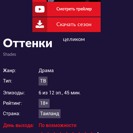
Смотреть трейлер
Скачать сезон
целиком
Оттенки
Shades
Жанр:
Драма
Тип:
ТВ
Эпизоды:
6 из 12 эп., 45 мин.
Рейтинг:
18+
Страна:
Таиланд
День выхода:
По возможности