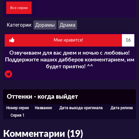
Все серии
Категории:
Дорамы
Драма
Мне нравится!
16
Озвучиваем для вас днем и ночью с любовью!
Поддержите наших дабберов комментарием, им
будет приятно! ^^
Оттенки - когда выйдет
Номер серии
Название
Дата выхода оригинала
Дата релиза
Серия 1
Комментарии (19)