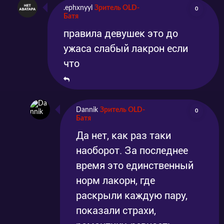
.ephxnyyl
Зритель OLD-
0
Батя
правила девушек это до
ужаса слабый лакрон если
что
Dannik
Зритель OLD-
0
Батя
Да нет, как раз таки
наоборот. За последнее
время это единственный
норм лакорн, где
раскрыли каждую пару,
показали страхи,