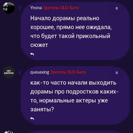
Ynona
Зритель OLD-Батя
0
Начало дорамы реально
хорошее, прямо нее ожидала,
что будет такой прикольный
сюжет
queuexing
Зритель OLD-Батя
0
как-то часто начали выходить
дорамы про подростков каких-
то, нормальные актеры уже
заняты?