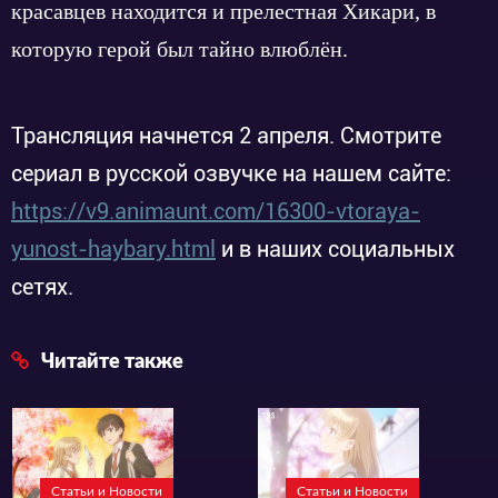
красавцев находится и прелестная Хикари, в
которую герой был тайно влюблён.
Трансляция начнется 2 апреля. Смотрите
сериал в русской озвучке на нашем сайте:
https://v9.animaunt.com/16300-vtoraya-
yunost-haybary.html
и в наших социальных
сетях.
Читайте также
Статьи и Новости
Статьи и Новости