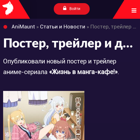
Войти
AniMaunt
»
Статьи и Новости
» Постер, трейлер и дата премьеры «Ichijouma Mankitsugurashi!»
Постер, трейлер и дата премьеры «Ichijouma Mankitsugurashi!»
Опубликовали новый постер и трейлер
аниме-сериала
«Жизнь в манга-кафе!»
.