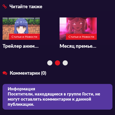
Читайте также
Статьи и Новости
Статьи и Новости
Трейлер аниме-сериала «Ichijouma Mankitsugurashi!»
Месяц премьеры и подробности аниме «Kanan-sama wa Akumade Choroi»
Комментарии (0)
Информация
Посетители, находящиеся в группе
Гости
, не
могут оставлять комментарии к данной
публикации.