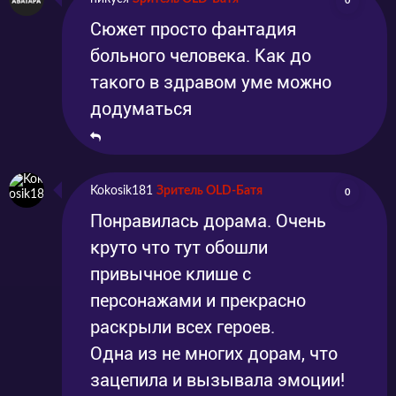
0
Сюжет просто фантадия
больного человека. Как до
такого в здравом уме можно
додуматься
Kokosik181
Зритель OLD-Батя
0
Понравилась дорама. Очень
круто что тут обошли
привычное клише с
персонажами и прекрасно
раскрыли всех героев.
Одна из не многих дорам, что
зацепила и вызывала эмоции!