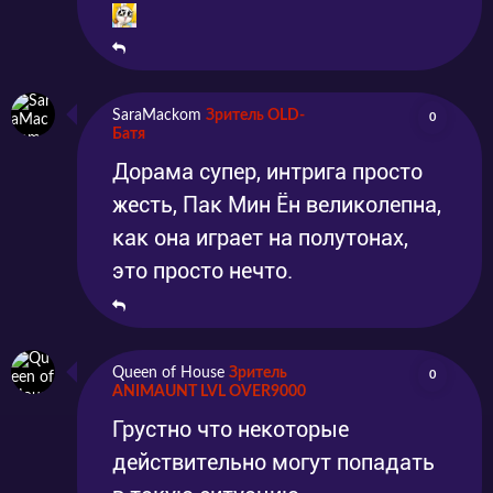
SaraMackom
Зритель OLD-
0
Батя
Дорама супер, интрига просто
жесть, Пак Мин Ён великолепна,
как она играет на полутонах,
это просто нечто.
Queen of House
Зритель
0
ANIMAUNT LVL OVER9000
Грустно что некоторые
действительно могут попадать