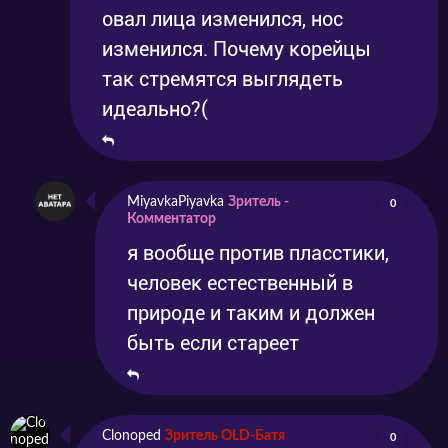
овал лица изменился, нос
изменился. Почему корейцы
так стремятся выглядеть
идеально?(
MiyavkaPiyavka
Зритель -
0
Комментатор
я вообще против пласстики,
человек естественный в
природе и таким и должен
быть если стареет
Clonoped
Зритель OLD-Батя
0