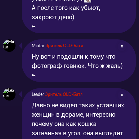
А после того как убьют,
закроют дело)
Mintar
Зритель OLD-Батя
0
Ну вот и подошли к тому что
фотограф говнюк. Что ж жаль)
Leader
Зритель OLD-Батя
0
Давно не видел таких уставших
женщин в дораме, интересно
почему она как кошка
загнанная в угол, она выглядит