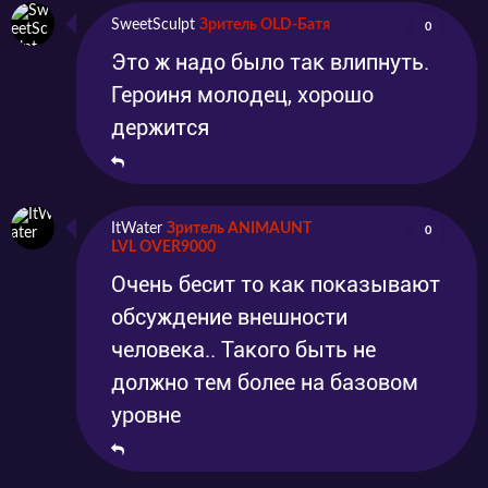
SweetSculpt
Зритель OLD-Батя
0
Это ж надо было так влипнуть.
Героиня молодец, хорошо
держится
ItWater
Зритель ANIMAUNT
0
LVL OVER9000
Очень бесит то как показывают
обсуждение внешности
человека.. Такого быть не
должно тем более на базовом
уровне