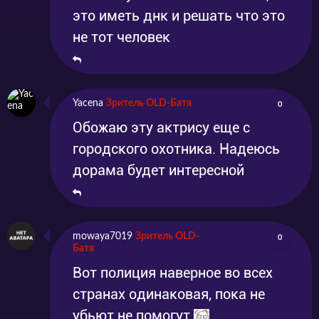
это иметь днк и решать что это
не тот человек
Yacena
Зритель OLD-Батя
0
Обожаю эту актрису еще с
городского охотника. Надеюсь
дорама будет интересной
mowaya7019
Зритель OLD-
0
Батя
Вот полиция наверное во всех
странах одинаковая, пока не
убьют не помогут