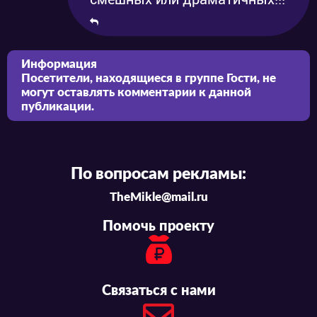
Информация
Посетители, находящиеся в группе
Гости
, не
могут оставлять комментарии к данной
публикации.
По вопросам рекламы:
TheMikle@mail.ru
Помочь проекту
Связаться с нами