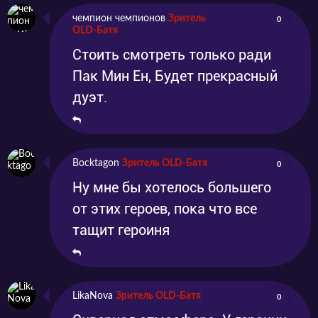
чемпион чемпионов
Зритель
0
OLD-Батя
Стоить смотреть только ради
Пак Мин Ен, Будет прекрасный
дуэт.
Bocktagon
Зритель OLD-Батя
0
Ну мне бы хотелось большего
от этих героев, пока что все
тащит героиня
LikaNova
Зритель OLD-Батя
0