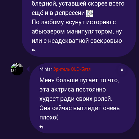
бледной, уставшей скорее всего
ещё и в депрессии
По любому всунут историю с
абьюзером манипулятором, ну
или с неадекватной свекровью
Mintar
Зритель OLD-Батя
0
Меня больше пугает то что,
эта актриса постоянно
худеет ради своих ролей.
Она сейчас выглядит очень
плохо(