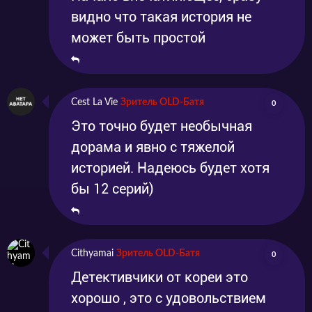
видно что такая история не
может быть простой
Cest La Vie
Зритель OLD-Батя
0
Это точно будет необычная
дорама и явно с тяжелой
историей. Надеюсь будет хотя
бы 12 серий)
Cithyamai
Зритель OLD-Батя
0
Детективчики от кореи это
хорошо , это с удовольствием