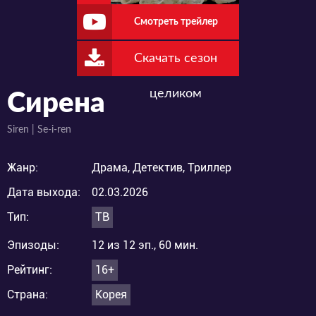
Смотреть трейлер
Скачать сезон
целиком
Сирена
Siren | Se-i-ren
Жанр:
Драма, Детектив, Триллер
Дата выхода:
02.03.2026
Тип:
ТВ
Эпизоды:
12 из 12 эп., 60 мин.
Рейтинг:
16+
Страна:
Корея