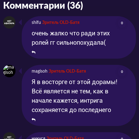
Комментарии (36)
shifu
Зритель OLD-Батя
0
очень жалко что ради этих
ролей гг сильнопохудала(
magisoh
Зритель OLD-Батя
0
Я в восторге от этой дорамы!
Всё является не тем, как в
начале кажется, интрига
сохраняется до последнего
никуся
Зритель OLD-Батя