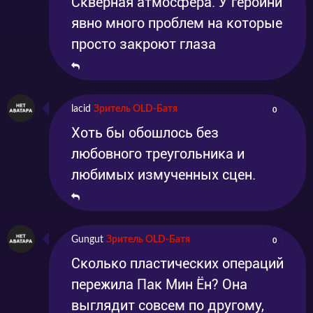
Скверная атмосфера. У героини
явно много проблем на которые
просто закроют глаза
lacid
Зритель OLD-Батя
0
Хоть бы обошлось без
любовного треугольника и
любимых измученных сцен.
Gungut
Зритель OLD-Батя
0
Сколько пластических операций
пережила Пак Мин Ён? Она
выглядит совсем по другому,