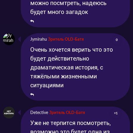
можно посмтреть, надеюсь
будет много загадок
Jymirahu
Зритель OLD-Батя
0
Очень хочется верить что это
будет действительно
драматическая история, с
тяжёлыми жизненными
ситуациями
Detective
Зритель OLD-Батя
+1
Уже не терпится посмотреть,
возможно это будет одна из