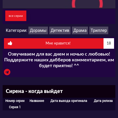
все серии
Категории:
Дорамы
Детектив
Драма
Триллер
Мне нравится!
18
Озвучиваем для вас днем и ночью с любовью!
Поддержите наших дабберов комментарием, им
будет приятно! ^^
Сирена - когда выйдет
Номер серии
Название
Дата выхода оригинала
Дата релиза
Серия 1