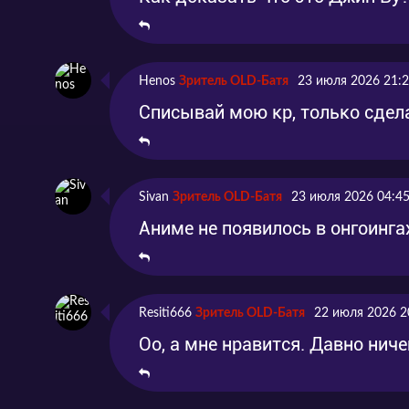
Henos
Зритель OLD-Батя
23 июля 2026 21:
Списывай мою кр, только сдел
Sivan
Зритель OLD-Батя
23 июля 2026 04:4
Аниме не появилось в онгоинга
Resiti666
Зритель OLD-Батя
22 июля 2026 2
Оо, а мне нравится. Давно нич