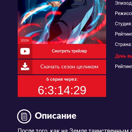
Эпизод
Режисс
Студия:
Рейтинг
2026
Страна:
Смотреть трейлер
День в
Рейтинг
Скачать сезон целиком
6 серия через:
6:3:14:28
Описание
После того, как на Земле таинственным