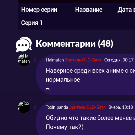
Номер серии
Название
Дата 
Серия 1
Комментарии (48)
Haimaten
Зритель OLD-Батя
Сегодня, 00:17
Наверное среди всех аниме с с
нормальное
Toxin panda
Зритель OLD-Батя
Вчера, 13:18
Обидно что такие более менее
Почему так?(