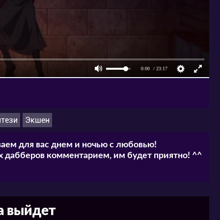
тези
Экшен
аем для вас днем и ночью с любовью!
 дабберов комментарием, им будет приятно! ^^
а выйдет