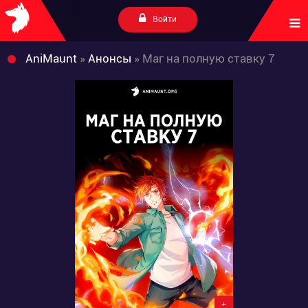
Войти
AniMaunt
»
Анонсы
» Маг на полную ставку 7
+