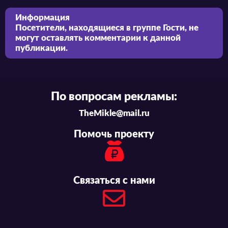
Информация
Посетители, находящиеся в группе
Гости
, не
могут оставлять комментарии к данной
публикации.
По вопросам рекламы:
TheMikle@mail.ru
Помочь проекту
Связаться с нами