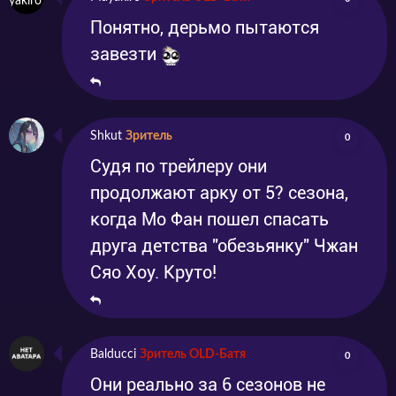
Понятно, дерьмо пытаются
завезти
Shkut
Зритель
0
Судя по трейлеру они
продолжают арку от 5? сезона,
когда Мо Фан пошел спасать
друга детства "обезьянку" Чжан
Сяо Хоу. Круто!
Balducci
Зритель OLD-Батя
0
Они реально за 6 сезонов не