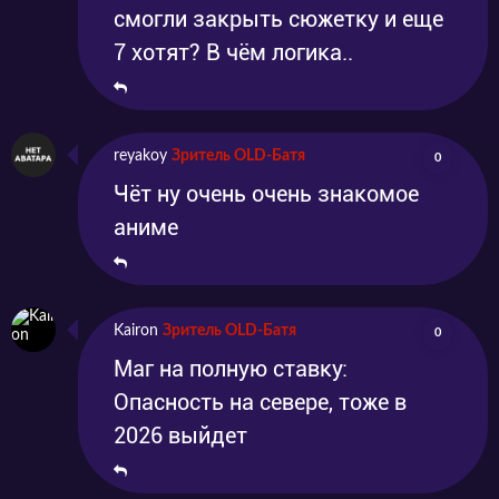
смогли закрыть сюжетку и еще
7 хотят? В чём логика..
reyakoy
Зритель OLD-Батя
0
Чёт ну очень очень знакомое
аниме
Kairon
Зритель OLD-Батя
0
Маг на полную ставку:
Опасность на севере, тоже в
2026 выйдет