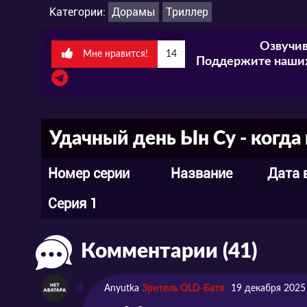
Категории:
Дорамы
Триллер
Озвучив
Мне нравится!
14
Поддержите наших
Удачный день Ын Су - когда
Номер серии
Название
Дата 
Серия 1
Комментарии (41)
Anyutka
Зритель OLD-Батя
19 декабря 2025