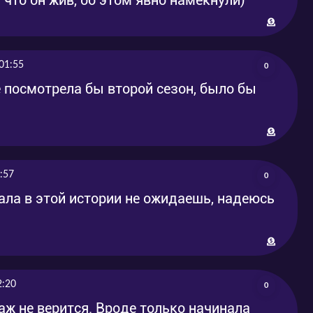
01:55
0
 посмотрела бы второй сезон, было бы
:57
0
нала в этой истории не ожидаешь, надеюсь
2:20
0
аж не верится. Вроде только начинала