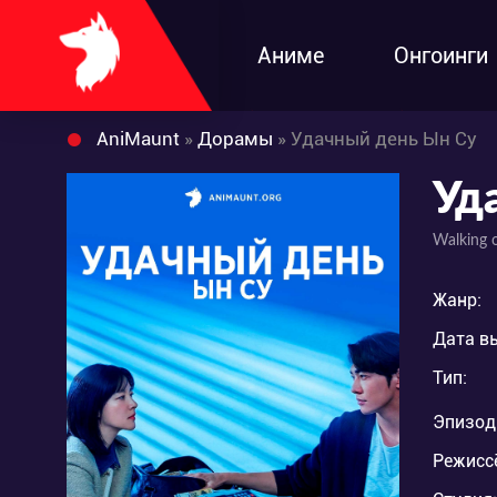
Аниме
Онгоинги
AniMaunt
»
Дорамы
» Удачный день Ын Су
Уд
Walking 
Жанр:
Дата в
Тип:
Эпизод
Режисс