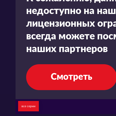
недоступно на наш
лицензионных огра
всегда можете пос
наших партнеров
Смотреть
все серии