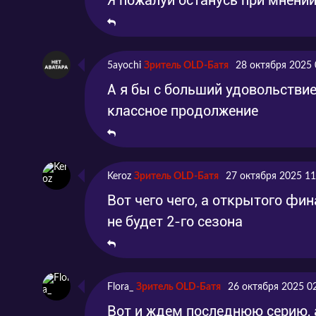
5ayochi
Зритель OLD-Батя
28 октября 2025 
А я бы с больший удовольствие
классное продолжение
Keroz
Зритель OLD-Батя
27 октября 2025 11
Вот чего чего, а открытого фи
не будет 2-го сезона
Flora_
Зритель OLD-Батя
26 октября 2025 0
Вот и ждем последнюю серию, 