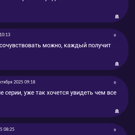
10:13
0
сочувствовать можно, каждый получит
ктября 2025 09:18
0
серии, уже так хочется увидеть чем все
5 08:25
0