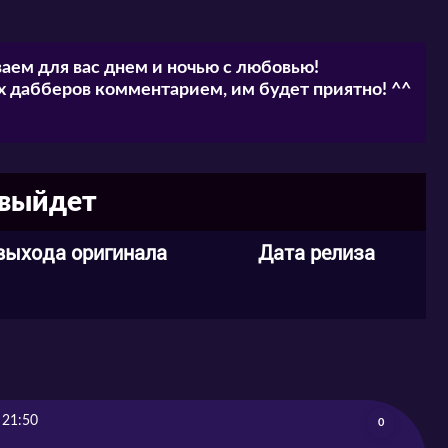
аем для вас днем и ночью с любовью!
 дабберов комментарием, им будет приятно! ^^
 выйдет
выхода оригинала
Дата релиза
 21:50
0