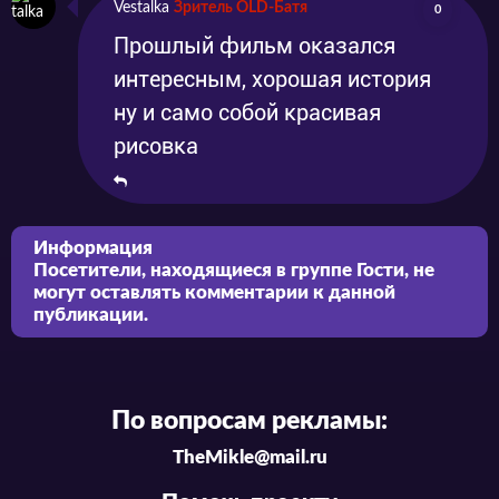
Vestalka
Зритель OLD-Батя
0
Прошлый фильм оказался
интересным, хорошая история
ну и само собой красивая
рисовка
Информация
Посетители, находящиеся в группе
Гости
, не
могут оставлять комментарии к данной
публикации.
По вопросам рекламы:
TheMikle@mail.ru