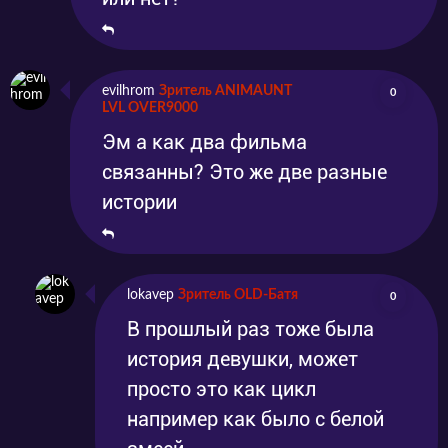
evilhrom
Зритель ANIMAUNT
0
LVL OVER9000
Эм а как два фильма
связанны? Это же две разные
истории
lokavep
Зритель OLD-Батя
0
В прошлый раз тоже была
история девушки, может
просто это как цикл
например как было с белой