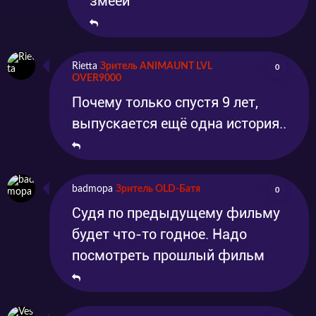
змеей
Rietta
Зритель ANIMAUNT LVL
0
OVER9000
Почему только спустя 9 лет,
выпускается ещё одна история..
badmopa
Зритель OLD-Батя
0
Судя по предыдущему фильму
будет что-то годное. Надо
посмотреть прошлый фильм