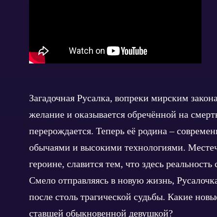
Загадочная Русалка, вопреки мирским закон
желание и оказывается обречённой на смерть
перерождается. Теперь её родина – современ
обычаями и высокими технологиями. Местечк
героине, славится тем, что здесь реальность
Смело отправляясь в новую жизнь, Русалочка
после столь трагической судьбы. Какие нов
ставшей обыкновенной девушкой?