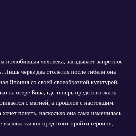
ам полюбившая человека, загадывает запретное
. Лишь через два столетия после гибели она
ная Япония со своей своеобразной культурой,
о на озере Бива, где теперь предстоит жить
 сливается с магией, а прошлое с настоящим.
 хочет понять, насколько она сама изменилась
ые вызовы жизни предстоит пройти героине,