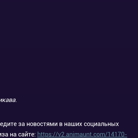
икава
.
ледите за новостями в наших социальных
иза на сайте:
https://v2.animaunt.com/14170-