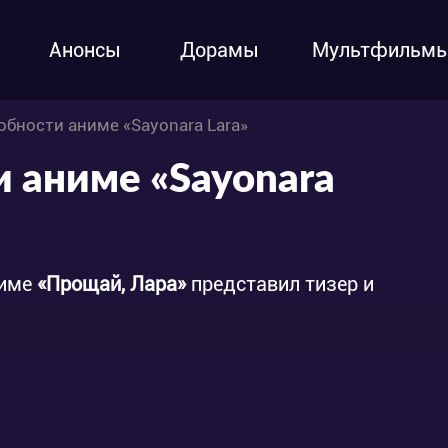
Анонсы
Дорамы
Мультфильм
обности аниме «Sayonara Lara»
и аниме «Sayonara
ниме
«Прощай, Лара»
представил тизер и