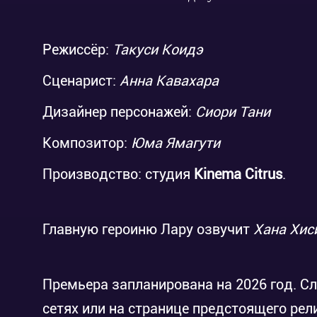
Режиссёр:
Такуси Коидэ
Сценарист:
Анна Кавахара
Дизайнер персонажей:
Сиори Тани
Композитор:
Юма Ямагути
Производство: студия
Kinema Citrus
.
Главную героиню Лару озвучит
Хана Хис
Премьера запланирована на 2026 год. С
сетях или на странице предстоящего рел