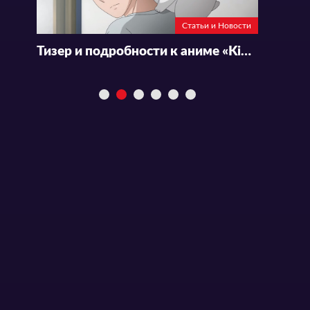
Статьи и Новости
Тизер и подробности к аниме «Kinoko Inu»