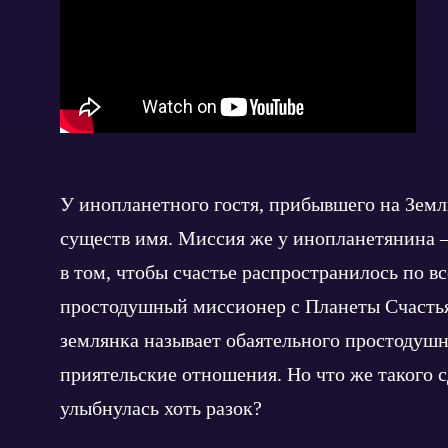
У инопланетного гостя, прибывшего на Зем
существ имя. Миссия же у инопланетянина –
в том, чтобы счастье распространилось по в
простодушный миссионер с Планеты Счастья
землянка называет обаятельного простодушн
приятельские отношения. Но что же такого с
улыбнулась хоть разок?