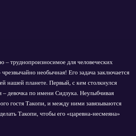
лю – труднопроизносимое для человеческих
 чрезвычайно необычная! Его задача заключается
сей нашей планете. Первый, с кем столкнулся
 – девочка по имени Сидзука. Неулыбчивая
ого гостя Такопи, и между ними завязываются
делать Такопи, чтобы его «царевна-несмеяна»