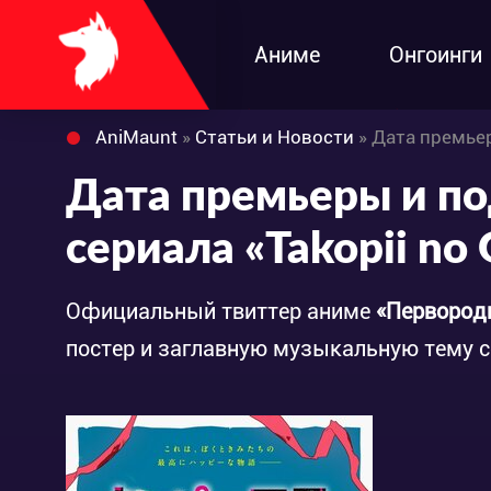
Аниме
Онгоинги
AniMaunt
»
Статьи и Новости
» Дата премьер
Дата премьеры и п
сериала «Takopii no 
Официальный твиттер аниме
«Первород
постер и заглавную музыкальную тему с