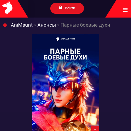
Войти
AniMaunt
»
Анонсы
» Парные боевые духи
+