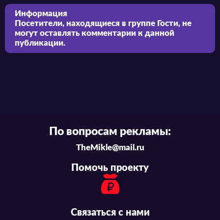
Информация
Посетители, находящиеся в группе
Гости
, не
могут оставлять комментарии к данной
публикации.
По вопросам рекламы:
TheMikle@mail.ru
Помочь проекту
Связаться с нами