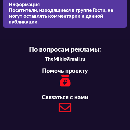
Информация
Посетители, находящиеся в группе
Гости
, не
могут оставлять комментарии к данной
публикации.
По вопросам рекламы:
TheMikle@mail.ru
Помочь проекту
Связаться с нами