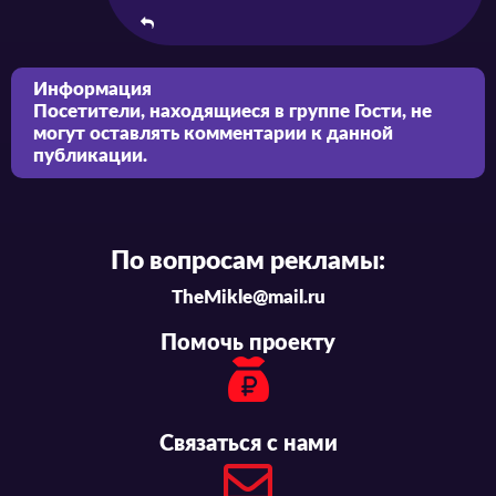
Информация
Посетители, находящиеся в группе
Гости
, не
могут оставлять комментарии к данной
публикации.
По вопросам рекламы:
TheMikle@mail.ru
Помочь проекту
Связаться с нами