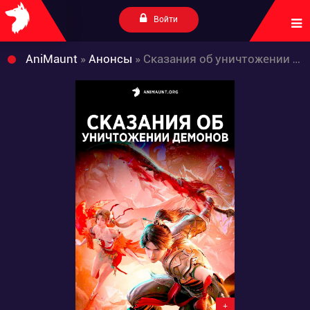
Войти
AniMaunt
»
Анонсы
» Сказания об уничтожении демонов
+