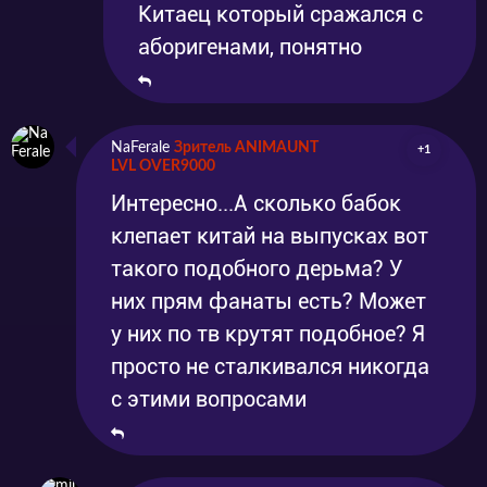
Китаец который сражался с
аборигенами, понятно
NaFerale
Зритель ANIMAUNT
+1
LVL OVER9000
Интересно...А сколько бабок
клепает китай на выпусках вот
такого подобного дерьма? У
них прям фанаты есть? Может
у них по тв крутят подобное? Я
просто не сталкивался никогда
с этими вопросами