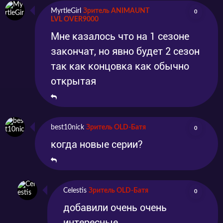
MyrtleGirl
Зритель ANIMAUNT
0
LVL OVER9000
Мне казалось что на 1 сезоне
закончат, но явно будет 2 сезон
так как концовка как обычно
открытая
best10nick
Зритель OLD-Батя
0
когда новые серии?
Celestis
Зритель OLD-Батя
0
добавили очень очень
интересные