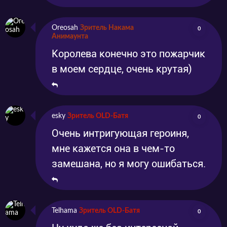
Oreosah
Зритель Накама
0
Анимаунта
Королева конечно это пожарчик
в моем сердце, очень крутая)
esky
Зритель OLD-Батя
0
Очень интригующая героиня,
мне кажется она в чем-то
замешана, но я могу ошибаться.
Telhama
Зритель OLD-Батя
0