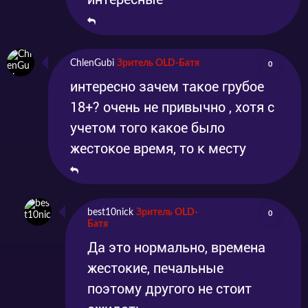
ChlenGubi
Зритель OLD-Батя
0
интересно зачем такое грубое
18+? очень не привычно , хотя с
учетом того какое было
жестокое время, то к месту
best10nick
Зритель OLD-
0
Батя
Да это нормально, времена
жестокие, печальные
поэтому другого не стоит