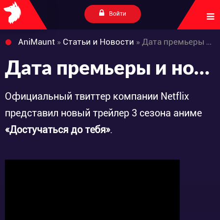
Войти
AniMaunt
»
Статьи и Новости
» Дата премьеры и новый трейлер аниме «Kimi ni Todoke 3rd Season»
Дата премьеры и новый трейлер аниме «Kimi ni Todoke 3rd Season»
Официальный твиттер компании Netflix
представил новый трейлер 3 сезона аниме
«Достучаться до тебя»
.