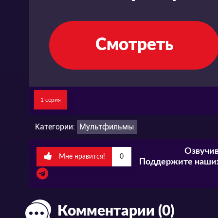
Смотреть
1 серия
Категории:
Мультфильмы
Озвучив
Мне нравится!
0
Поддержите наших
Комментарии (0)