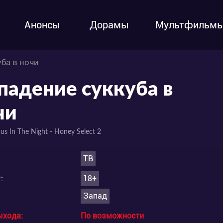
Анонсы
Дорамы
Мультфильм
ба в ночи
падение суккуба в
чи
us In The Night - Honey Select 2
ТВ
:
18+
Запад
ыхода:
По возможности