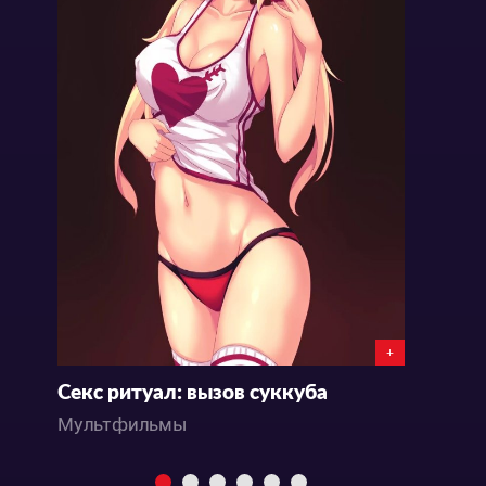
+
Секс ритуал: вызов суккуба
Мультфильмы
М