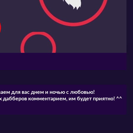
аем для вас днем и ночью с любовью!
 дабберов комментарием, им будет приятно! ^^