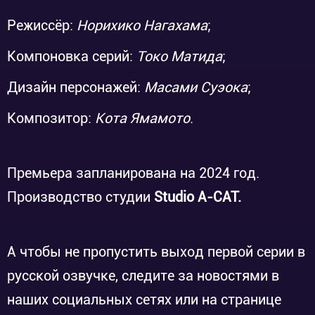
Режиссёр:
Норихико Нагахама
;
Компоновка серий:
Токо Матида
;
Дизайн персонажей:
Масами Суэока
;
Композитор:
Кота Ямамото
.
Премьера запланирована на 2024 год.
Производство студии
Studio A-CAT.
А чтобы не пропустить выход первой серии в
русской озвучке, следите за новостями в
наших социальных сетях или на странице