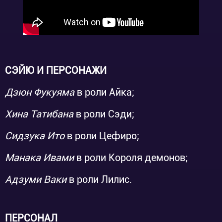
СЭЙЮ И ПЕРСОНАЖИ
Дзюн Фукуяма
в роли Айка;
Хина Татибана
в роли Сэди;
Сидзука Ито
в роли Цефиро;
Манака Ивами
в роли Короля демонов;
Адзуми Ваки
в роли Лилис.
ПЕРСОНАЛ