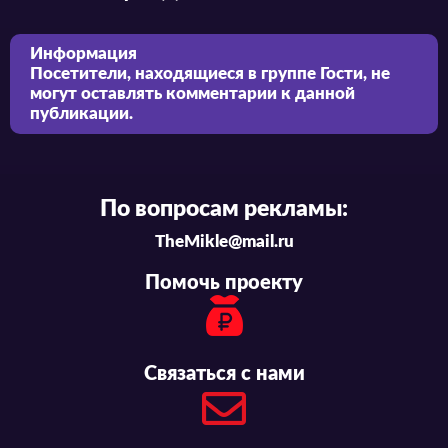
Информация
Посетители, находящиеся в группе
Гости
, не
могут оставлять комментарии к данной
публикации.
По вопросам рекламы:
TheMikle@mail.ru
Помочь проекту
Связаться с нами