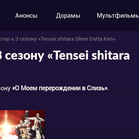
Анонсы
Дорамы
Мультфильм
тер к 3 сезону «Tensei shitara Slime Datta Ken»
 сезону «Tensei shitara
зону
«О Моем перерождении в Слизь»
.