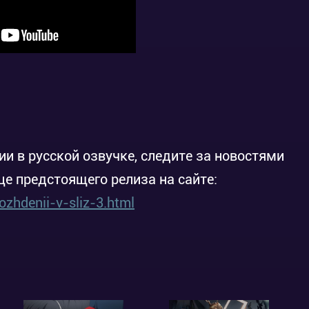
ии в русской озвучке, следите за новостями
це предстоящего релиза на сайте:
zhdenii-v-sliz-3.html