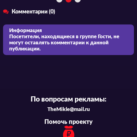
Комментарии (0)
Информация
Посетители, находящиеся в группе
Гости
, не
могут оставлять комментарии к данной
публикации.
По вопросам рекламы:
TheMikle@mail.ru
Помочь проекту