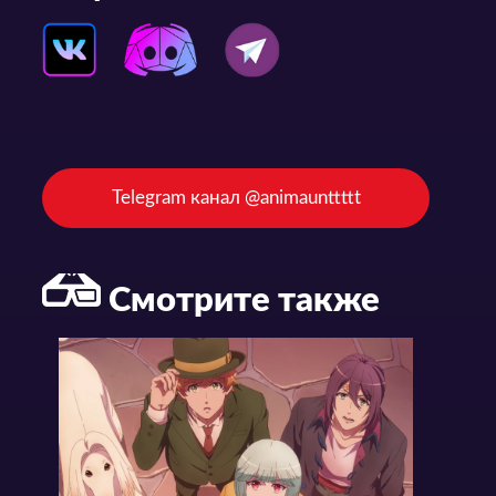
Telegram канал @animaunttttt
Смотрите также