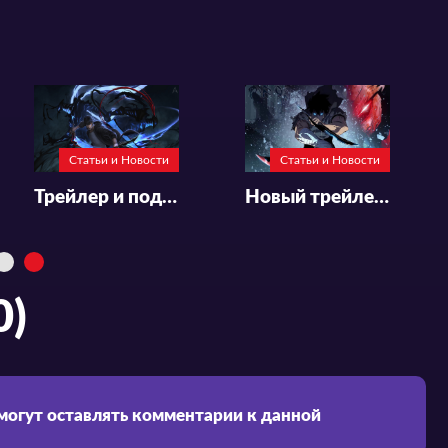
Статьи и Новости
Статьи и Новости
Трейлер и подробности аниме «Ore dake Level Up na Ken»
Новый трейлер и подробности аниме «Ore dake Level Up na Ken»
0)
 могут оставлять комментарии к данной