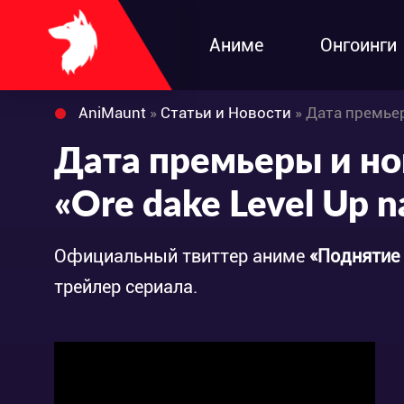
Аниме
Онгоинги
AniMaunt
»
Статьи и Новости
» Дата премьер
Дата премьеры и н
«Ore dake Level Up n
Официальный твиттер аниме
«Поднятие 
трейлер сериала.