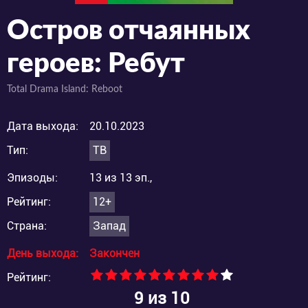
Остров отчаянных
героев: Ребут
Total Drama Island: Reboot
Дата выхода:
20.10.2023
Тип:
ТВ
Эпизоды:
13 из 13 эп.,
Рейтинг:
12+
Страна:
Запад
День выхода:
Закончен
Рейтинг:
9
из 10