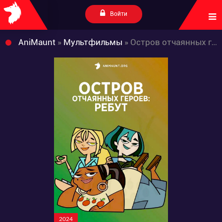
Войти
AniMaunt
»
Мультфильмы
» Остров отчаянных героев: Ребут
2024