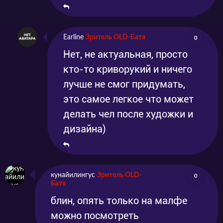
Earline
Зритель OLD-Батя
0
Нет, не актуальная, просто
кто-то криворукий и ничего
лучше не смог придумать,
это самое легкое что может
делать чел после художки и
дизайна)
кунайилингус
Зритель OLD-
0
Батя
блин, опять только на малфе
можно посмотреть