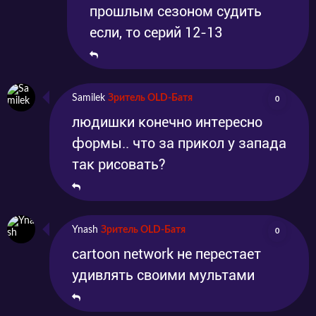
прошлым сезоном судить
если, то серий 12-13
Samilek
Зритель OLD-Батя
0
людишки конечно интересно
формы.. что за прикол у запада
так рисовать?
Ynash
Зритель OLD-Батя
0
cartoon network не перестает
удивлять своими мультами