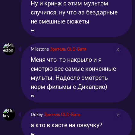
Ну и кринж с этим мультом
случился, ну что за бездарные
не смешные сюжеты
Milestone
Зритель OLD-Батя
0
Меня что-то накрыло и я
смотрю все самые конченные
мульты. Надоело смотреть
норм фильмы с Дикаприо)
Dokey
Зритель OLD-Батя
0
а кто в касте на озвучку?