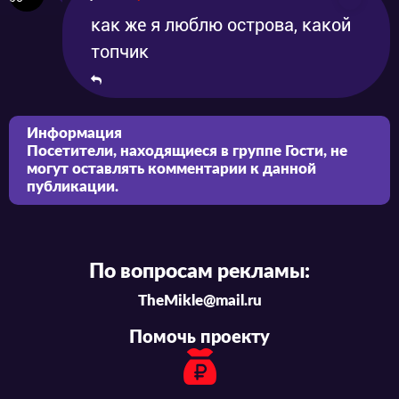
как же я люблю острова, какой
топчик
Информация
Посетители, находящиеся в группе
Гости
, не
могут оставлять комментарии к данной
публикации.
По вопросам рекламы:
TheMikle@mail.ru
Помочь проекту