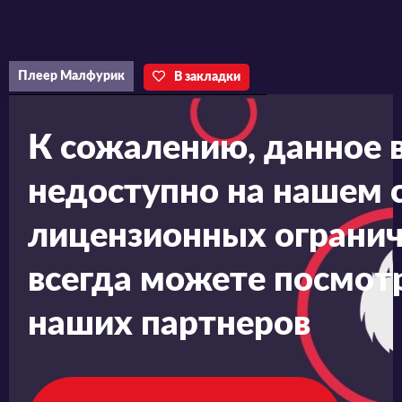
Плеер Малфурик
В закладки
К сожалению, данное 
недоступно на нашем с
лицензионных огранич
всегда можете посмотр
наших партнеров