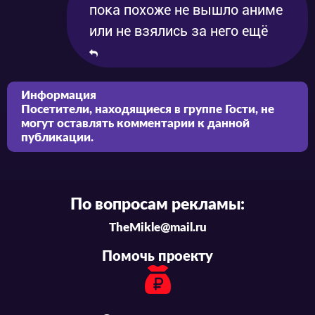
пока похоже не вышло аниме
или не взялись за него ещё
Информация
Посетители, находящиеся в группе
Гости
, не
могут оставлять комментарии к данной
публикации.
По вопросам рекламы:
TheMikle@mail.ru
Помочь проекту