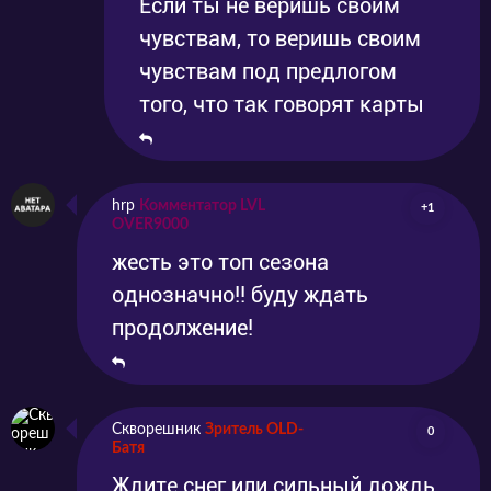
Если ты не веришь своим
чувствам, то веришь своим
чувствам под предлогом
того, что так говорят карты
hrp
Комментатор LVL
+1
OVER9000
жесть это топ сезона
однозначно!! буду ждать
продолжение!
Скворешник
Зритель OLD-
0
Батя
Ждите снег или сильный дождь,