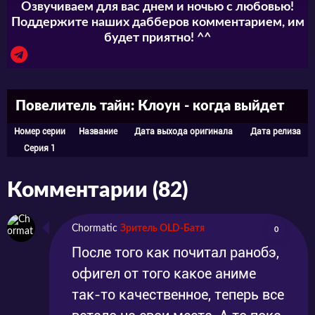
Озвучиваем для вас днем и ночью с любовью!
Поддержите наших дабберов комментарием, им
будет приятно! ^^
Повелитель тайн: Клоун - когда выйдет
Номер серии
Название
Дата выхода оригинала
Дата релиза
Серия 1
Комментарии (82)
Chormatic
Зритель OLD-Батя
0
После того как почитал ранобэ,
офигел от того какое аниме
так-то качественное, теперь все