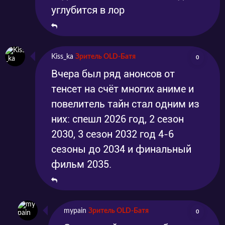
углубится в лор
Kiss_ka
Зритель OLD-Батя
0
Вчера был ряд анонсов от
тенсет на счёт многих аниме и
повелитель тайн стал одним из
них: спешл 2026 год, 2 сезон
2030, 3 сезон 2032 год 4-6
сезоны до 2034 и финальный
фильм 2035.
mypain
Зритель OLD-Батя
0