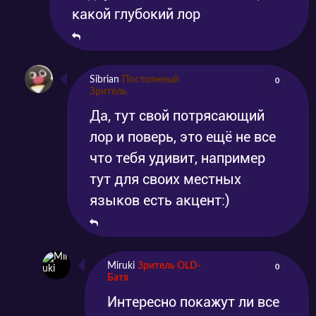
какой глубокий лор
Sibrian
Постоянный
0
Зритель
Да, тут свой потрясающий
лор и поверь, это ещё не все
что тебя удивит, например
тут для своих местных
языков есть акцент:)
Miruki
Зритель OLD-
0
Батя
Интересно покажут ли все