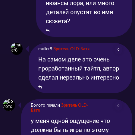
нюансы лора, или много
деталей опустят во имя
сюжета?
muller8
Зритель OLD-Батя
0
На самом деле это очень
проработанный тайтл, автор
сделал нереально интересно
Болото печали
Зритель OLD-
0
Батя
у меня одной ощущение что
должна быть игра по этому