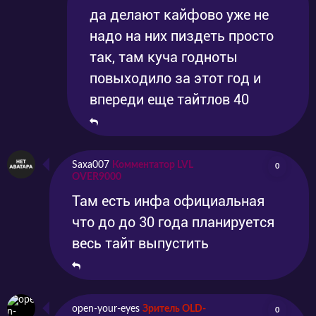
да делают кайфово уже не
надо на них пиздеть просто
так, там куча годноты
повыходило за этот год и
впереди еще тайтлов 40
Saxa007
Комментатор LVL
0
OVER9000
Там есть инфа официальная
что до до 30 года планируется
весь тайт выпустить
open-your-eyes
Зритель OLD-
0