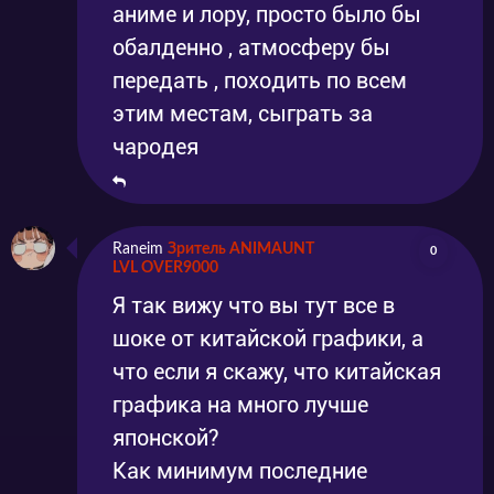
аниме и лору, просто было бы
обалденно , атмосферу бы
передать , походить по всем
этим местам, сыграть за
чародея
Raneim
Зритель ANIMAUNT
0
LVL OVER9000
Я так вижу что вы тут все в
шоке от китайской графики, а
что если я скажу, что китайская
графика на много лучше
японской?
Как минимум последние