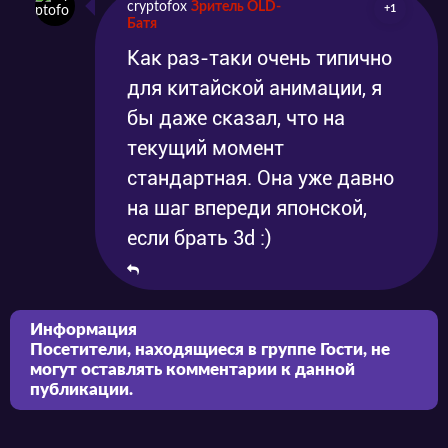
cryptofox
Зритель OLD-
+1
Батя
Как раз-таки очень типично
для китайской анимации, я
бы даже сказал, что на
текущий момент
стандартная. Она уже давно
на шаг впереди японской,
если брать 3d :)
Информация
Посетители, находящиеся в группе
Гости
, не
могут оставлять комментарии к данной
публикации.