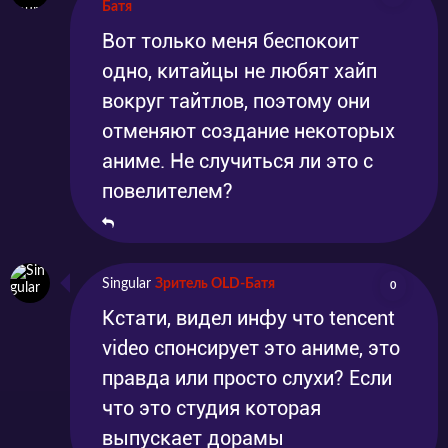
Батя
Вот только меня беспокоит
одно, китайцы не любят хайп
вокруг тайтлов, поэтому они
отменяют создание некоторых
аниме. Не случиться ли это с
повелителем?
Singular
Зритель OLD-Батя
0
Кстати, видел инфу что tencent
video спонсирует это аниме, это
правда или просто слухи? Если
что это студия которая
выпускает дорамы