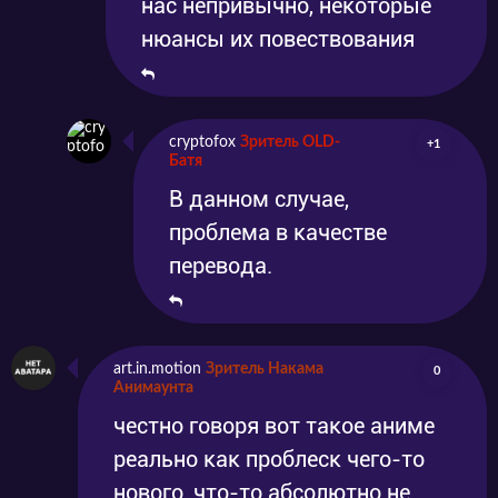
нас непривычно, некоторые
нюансы их повествования
cryptofox
Зритель OLD-
+1
Батя
В данном случае,
проблема в качестве
перевода.
art.in.motion
Зритель Накама
0
Анимаунта
честно говоря вот такое аниме
реально как проблеск чего-то
нового, что-то абсолютно не