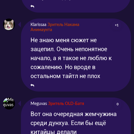
Klarissaa
Зритель Накама
+1
Анимаунта
Не знаю меня сюжет не
зацепил. Очень непонятное
начало, а я такое не люблю к
сожалению. Но вроде в
остальном тайтл не плох
Meguvas
Зритель OLD-Батя
0
Вот она очередная жемчужина
среди дунхуа. Если бы ещё
китайцы делали