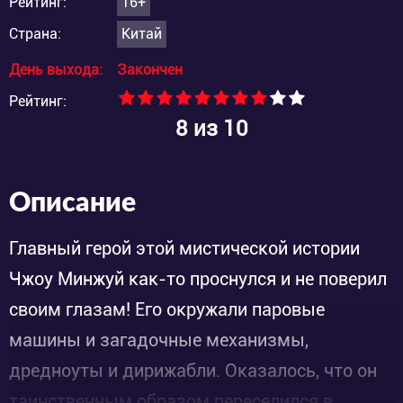
Рейтинг:
16+
Страна:
Китай
День выхода:
Закончен
Рейтинг:
8
из 10
Описание
Главный герой этой мистической истории
Чжоу Минжуй как-то проснулся и не поверил
своим глазам! Его окружали паровые
машины и загадочные механизмы,
дредноуты и дирижабли. Оказалось, что он
таинственным образом переселился в