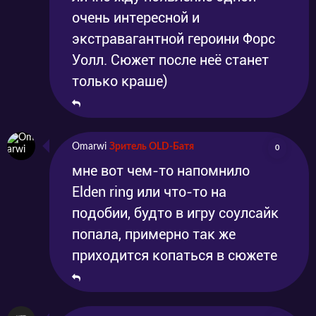
очень интересной и
экстравагантной героини Форс
Уолл. Сюжет после неё станет
только краше)
Omarwi
Зритель OLD-Батя
0
мне вот чем-то напомнило
Elden ring или что-то на
подобии, будто в игру соулсайк
попала, примерно так же
приходится копаться в сюжете