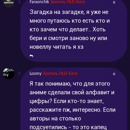
Faraonchik
Зритель OLD-Батя
0
Загадка на загадке, я уже не
много путаюсь кто есть кто и
кто зачем что делает.. Хоть
бери и смотри заново ну или
новеллу читать я хз
Loomy
Зритель OLD-Батя
0
Я так понимаю, что для этого
аниме сделали свой алфавит и
цифры? Если кто-то знает,
расскажите пж, интересно. Если
авторы на столько
подсуетились - то это капец