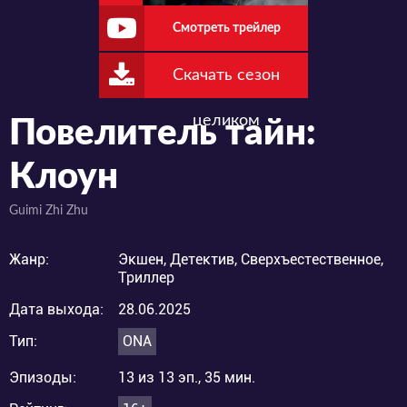
Смотреть трейлер
Скачать сезон
целиком
Повелитель тайн:
Клоун
Guimi Zhi Zhu
Жанр:
Экшен, Детектив, Сверхъестественное,
Триллер
Дата выхода:
28.06.2025
Тип:
ONA
Эпизоды:
13 из 13 эп., 35 мин.