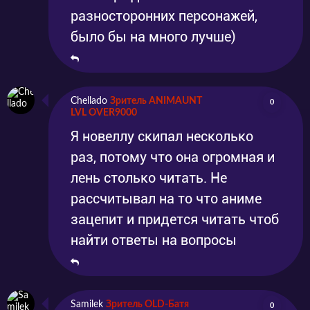
разносторонних персонажей,
было бы на много лучше)
Chellado
Зритель ANIMAUNT
0
LVL OVER9000
Я новеллу скипал несколько
раз, потому что она огромная и
лень столько читать. Не
рассчитывал на то что аниме
зацепит и придется читать чтоб
найти ответы на вопросы
Samilek
Зритель OLD-Батя
0