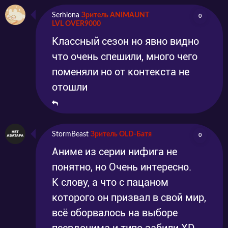
Serhiona
Зритель ANIMAUNT
0
LVL OVER9000
Классный сезон но явно видно
что очень спешили, много чего
поменяли но от контекста не
отошли
StormBeast
Зритель OLD-Батя
0
Аниме из серии нифига не
понятно, но Очень интересно.
К слову, а что с пацаном
которого он призвал в свой мир,
всё оборвалось на выборе