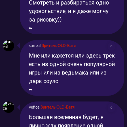
Смотреть и разбираться одно
удовольствие, и я даже молчу
за рисовку))
surreal
Зритель OLD-Батя
0
Мне или кажется или здесь трек
есть из одной очень популярной
игры или из ведьмака или из
дарк соулс
vetice
Зритель OLD-Батя
0
Большая вселенная будет, я
лично жду появление одной