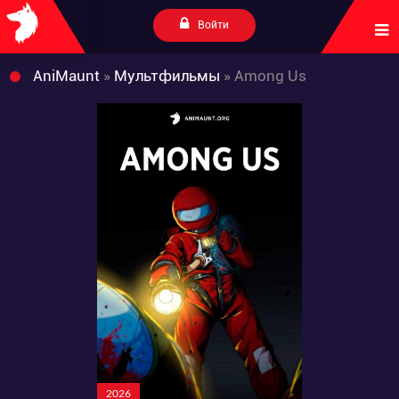
Войти
AniMaunt
»
Мультфильмы
» Among Us
2026