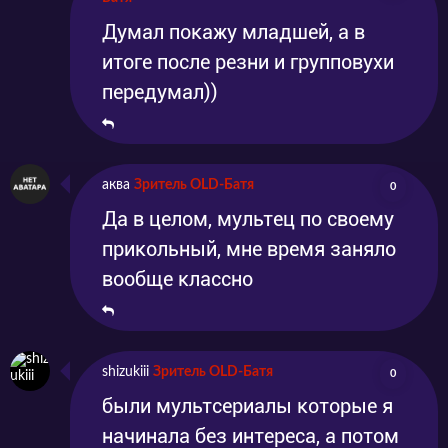
Думал покажу младшей, а в
итоге после резни и групповухи
передумал))
аква
Зритель OLD-Батя
0
Да в целом, мультец по своему
прикольный, мне время заняло
вообще классно
shizukiii
Зритель OLD-Батя
0
были мультсериалы которые я
начинала без интереса, а потом