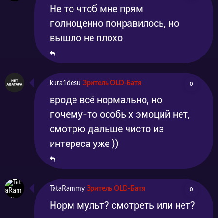
Не то чтоб мне прям
полноценно понравилось, но
вышло не плохо
kura1desu
Зритель OLD-Батя
0
вроде всё нормально, но
почему-то особых эмоций нет,
смотрю дальше чисто из
интереса уже ))
TataRammy
Зритель OLD-Батя
0
Норм мульт? смотреть или нет?