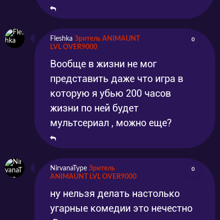
Fleshka
Зритель ANIMAUNT
0
LVL OVER9000
Вообще в жизни не мог
представить даже что игра в
которую я убью 200 часов
жизни по ней будет
мультсериал , можно еще?
NirvanaType
Зритель
0
ANIMAUNT LVL OVER9000
ну нельзя делать настолько
угарные комедии это нечестно