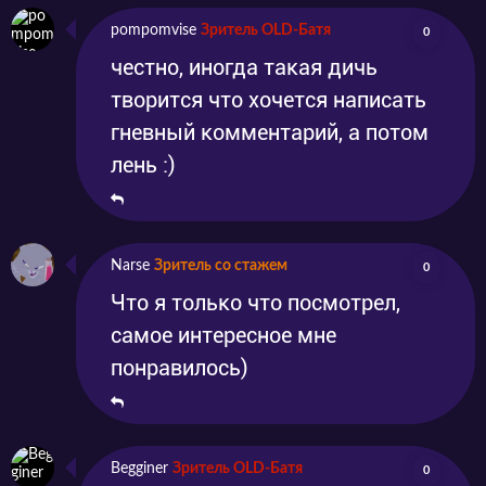
pompomvise
Зритель OLD-Батя
0
честно, иногда такая дичь
творится что хочется написать
гневный комментарий, а потом
лень :)
Narse
Зритель со стажем
0
Что я только что посмотрел,
самое интересное мне
понравилось)
Begginer
Зритель OLD-Батя
0