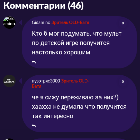
Комментарии (46)
Gidamino
Зритель OLD-Батя
0
Кто б мог подумать, что мульт
по детской игре получится
настолько хорошим
пузотряс3000
Зритель OLD-
0
Батя
че я сижу переживаю за них?)
хаахха не думала что получится
так интересно