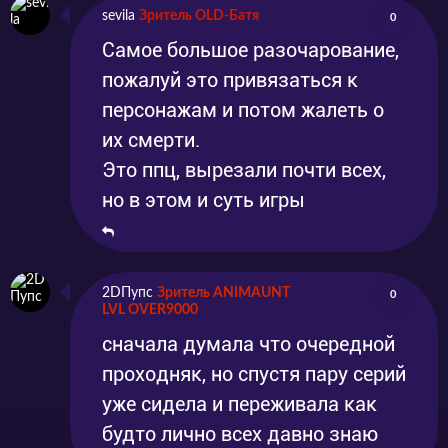
sevila
Зритель OLD-Батя
0
Самое большое разочарование,
пожалуй это привязаться к
персонажам и потом жалеть о
их смерти.
Это ппц, вырезали почти всех,
но в этом и суть игры
2DПупс
Зритель ANIMAUNT
0
LVL OVER9000
сначала думала что очередной
проходняк, но спустя пару серий
уже сидела и переживала как
будто лично всех давно знаю