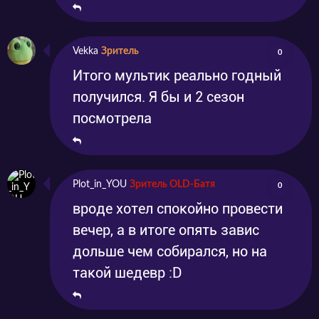
Vekka
Зритель
0
Итого мультик реально годный
получился. Я бы и 2 сезон
посмотрела
Plot_in_YOU
Зритель OLD-Батя
0
вроде хотел спокойно провести
вечер, а в итоге опять завис
дольше чем собирался, но на
такой шедевр :D