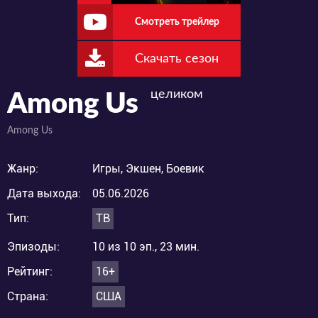
Смотреть трейлер
Скачать сезон
целиком
Among Us
Among Us
Жанр:
Игры, Экшен, Боевик
Дата выхода:
05.06.2026
Тип:
ТВ
Эпизоды:
10 из 10 эп., 23 мин.
Рейтинг:
16+
Страна:
США