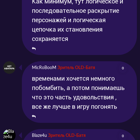
Как минимум, тут логическое и
последовательное раскрытие
персонажей и логическая
цепочка их становления
сохраняется
MicRoBooM
Зритель OLD-Батя
0
временами хочется немного
побомбить, а потом понимаешь
что это часть удовольствия ,
все же лучше в игру погонять
Blaze4u
Зритель OLD-Батя
0