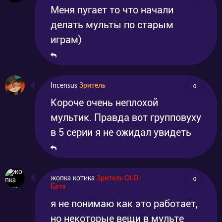
Меня пугает то что начали
делать мульты по старым
играм)
Incensus
Зритель
0
Короче очень неплохой
мультик. Правда вот групповуху
в 5 серии я не ожидал увидеть
жопка котика
Зритель OLD-
0
Батя
я не понимаю как это работает,
но некоторые вещи в мульте