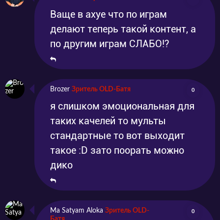
Ваще в ахуе что по играм
делают теперь такой контент, а
по другим играм СЛАБО!?
Brozer
Зритель OLD-Батя
0
я слишком эмоциональная для
таких качелей то мульты
стандартные то вот выходит
такое :D зато поорать можно
дико
Ma Satyam Aloka
Зритель OLD-
0
Батя