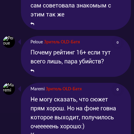
сам советовала знакомым с
этим так же
Peloue
Зритель OLD-Батя
0
Почему рейтинг 16+ если тут
всего лишь, пара убийств?
Maremi
Зритель OLD-Батя
0
Не могу сказать, что сюжет
прям хорош. Но на фоне говна
которое выходит, получилось
очееееень хорошо:)