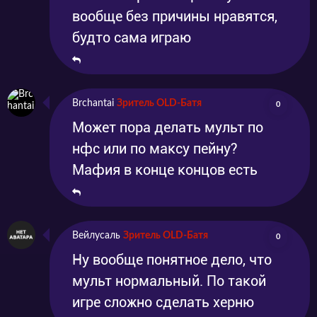
вообще без причины нравятся,
будто сама играю
Brchantai
Зритель OLD-Батя
0
Может пора делать мульт по
нфс или по максу пейну?
Мафия в конце концов есть
Вейлусаль
Зритель OLD-Батя
0
Ну вообще понятное дело, что
мульт нормальный. По такой
игре сложно сделать херню