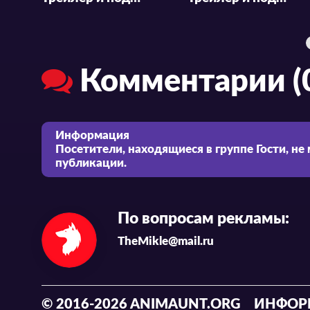
Комментарии (
Информация
Посетители, находящиеся в группе
Гости
, не
публикации.
По вопросам рекламы:
TheMikle@mail.ru
© 2016-2026 ANIMAUNT.ORG
ИНФОР