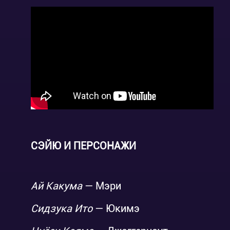
СЭЙЮ И ПЕРСОНАЖИ
Ай Какума
— Мэри
Сидзука Ито
— Юкимэ