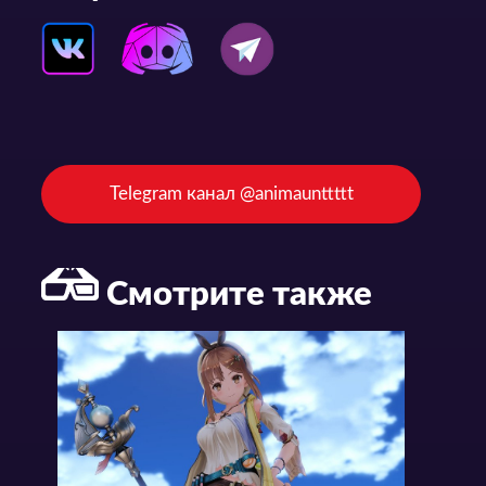
Telegram канал @animaunttttt
Смотрите также