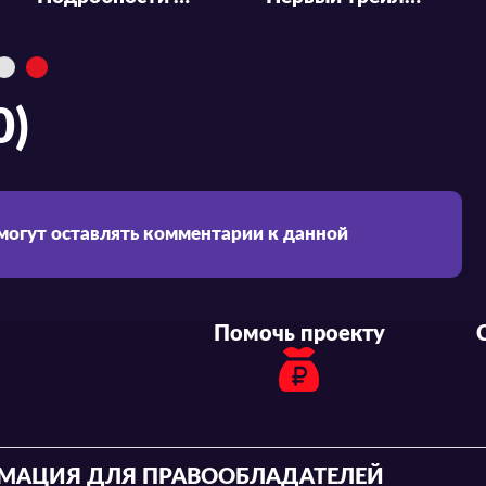
Статьи и Новости
Трейлер и подробности по аниме-сериалу «Bleach: Sennen Kessen-hen - Ketsubetsu-tan»
0)
 могут оставлять комментарии к данной
Помочь проекту
МАЦИЯ ДЛЯ ПРАВООБЛАДАТЕЛЕЙ