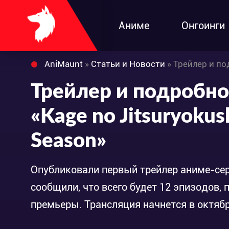
Аниме
Онгоинги
AniMaunt
»
Статьи и Новости
» Трейлер и подробно
Трейлер и подробно
«Kage no Jitsuryokus
Season»
Опубликовали первый трейлер аниме-сери
сообщили, что всего будет 12 эпизодов,
премьеры. Трансляция начнется в октябр