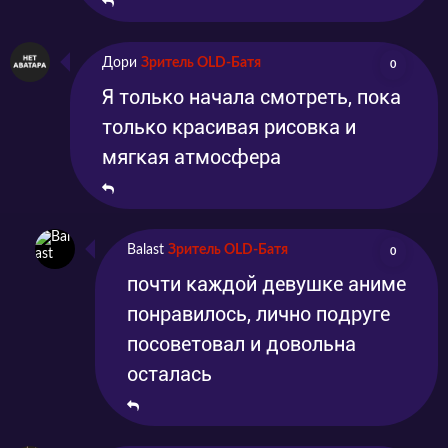
Дори
Зритель OLD-Батя
0
Я только начала смотреть, пока
только красивая рисовка и
мягкая атмосфера
Balast
Зритель OLD-Батя
0
почти каждой девушке аниме
понравилось, лично подруге
посоветовал и довольна
осталась