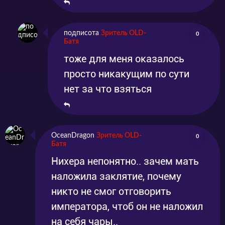
подписота
Зритель OLD-
0
Батя
тоже для меня оказалось
просто никакущим по сути
нет за что взяться
OceanDragon
Зритель OLD-
0
Батя
Нихера непонятно.. зачем мать
наложила заклятие, почему
никто не смог отговорить
императора, чтоб он не наложил
на себя чары..