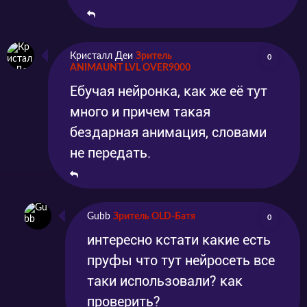
Кристалл Деи
Зритель
0
ANIMAUNT LVL OVER9000
Ебучая нейронка, как же её тут
много и причем такая
бездарная анимация, словами
не передать.
Gubb
Зритель OLD-Батя
0
интересно кстати какие есть
пруфы что тут нейросеть все
таки использовали? как
проверить?