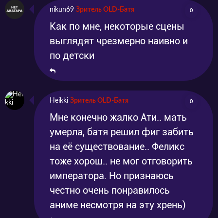
nikun69
Зритель OLD-Батя
0
Как по мне, некоторые сцены
выглядят чрезмерно наивно и
по детски
Heikki
Зритель OLD-Батя
0
Мне конечно жалко Ати.. мать
умерла, батя решил фиг забить
на её существование.. Феликс
тоже хорош.. не мог отговорить
императора. Но признаюсь
честно очень понравилось
аниме несмотря на эту хрень)