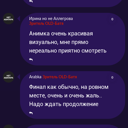
Ирина но не Аллегрова
0
Зритель OLD-Батя
Анимка очень красивая
визуально, мне прямо
нереально приятно смотреть
Arabka
Зритель OLD-Батя
0
Финал как обычно, на ровном
месте, очень и очень жаль..
Надо ждать продолжение