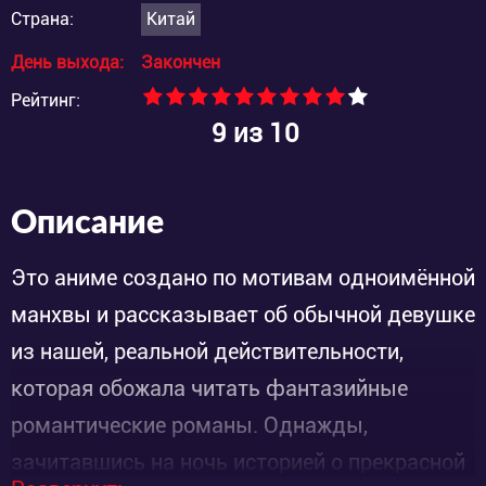
Страна:
Китай
День выхода:
Закончен
Рейтинг:
9
из 10
Описание
Это аниме создано по мотивам одноимённой
манхвы и рассказывает об обычной девушке
из нашей, реальной действительности,
которая обожала читать фантазийные
романтические романы. Однажды,
зачитавшись на ночь историей о прекрасной