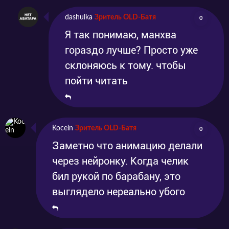
dashulka
Зритель OLD-Батя
0
Я так понимаю, манхва
гораздо лучше? Просто уже
склоняюсь к тому. чтобы
пойти читать
Kocein
Зритель OLD-Батя
0
Заметно что анимацию делали
через нейронку. Когда челик
бил рукой по барабану, это
выглядело нереально убого