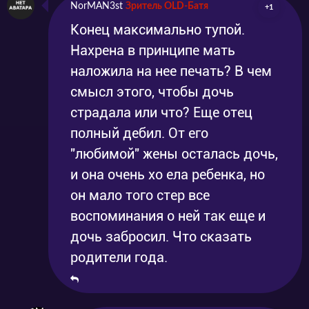
NorMAN3st
Зритель OLD-Батя
+1
Конец максимально тупой.
Нахрена в принципе мать
наложила на нее печать? В чем
смысл этого, чтобы дочь
страдала или что? Еще отец
полный дебил. От его
"любимой" жены осталась дочь,
и она очень хо ела ребенка, но
он мало того стер все
воспоминания о ней так еще и
дочь забросил. Что сказать
родители года.