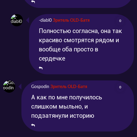
-diabl0
Зритель OLD-Батя
0
Полностью согласна, она так
красиво смотрятся рядом и
вообще оба просто в
сердечке
Gospodin
Зритель OLD-Батя
0
А как по мне получилось
слишком мыльно, и
подзатянули историю