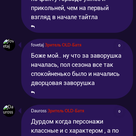
прикольней, чем на первый
взгляд в начале тайтла
fovetaj
Зритель OLD-Батя
0
Боже мой.. ну что за заворушка
началась, пол сезона все так
спокойненько было и начались
дворцовая заворушка
Dauross
Зритель OLD-Батя
0
Дурдом когда персонажи
классные и с характером , а по