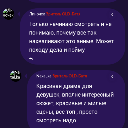
Линочек
Зритель OLD-Батя
0
Только начинаю смотреть и не
понимаю, почему все так
нахваливают это аниме. Может
походу дела и пойму
NaxaLka
Зритель OLD-Батя
0
Красивая драма для
девушек, вполне интересный
сюжет, красивые и милые
сцены, все топ , просто
смотреть надо