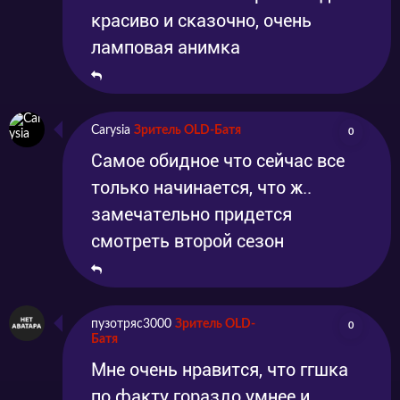
красиво и сказочно, очень
ламповая анимка
Carysia
Зритель OLD-Батя
0
Самое обидное что сейчас все
только начинается, что ж..
замечательно придется
смотреть второй сезон
пузотряс3000
Зритель OLD-
0
Батя
Мне очень нравится, что ггшка
по факту гораздо умнее и