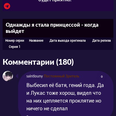
будет приятно! ^^
Однажды я стала принцессой - когда
выйдет
Номер серии
Название
Дата выхода оригинала
Дата релиза
Серия 1
Комментарии (180)
saintlouny
Постоянный Зритель
0
Выбесил её батя, гений года. Да
и Лукас тоже хорош, видел что
на них цепляется проклятие но
ничего не сделал