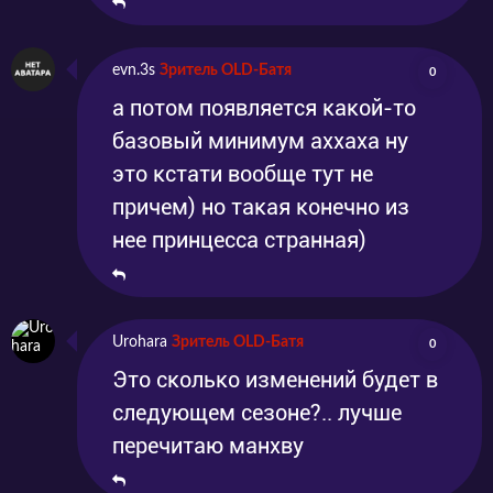
evn.3s
Зритель OLD-Батя
0
а потом появляется какой-то
базовый минимум аххаха ну
это кстати вообще тут не
причем) но такая конечно из
нее принцесса странная)
Urohara
Зритель OLD-Батя
0
Это сколько изменений будет в
следующем сезоне?.. лучше
перечитаю манхву