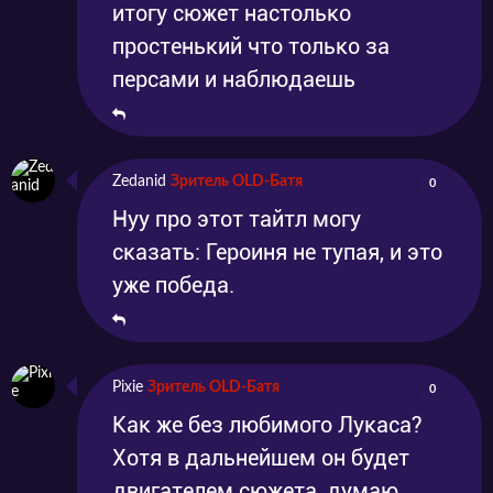
итогу сюжет настолько
простенький что только за
персами и наблюдаешь
Zedanid
Зритель OLD-Батя
0
Нуу про этот тайтл могу
сказать: Героиня не тупая, и это
уже победа.
Pixie
Зритель OLD-Батя
0
Как же без любимого Лукаса?
Хотя в дальнейшем он будет
двигателем сюжета, думаю