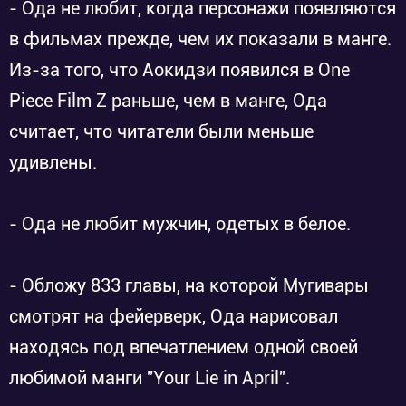
- Ода не любит, когда персонажи появляются
в фильмах прежде, чем их показали в манге.
Из-за того, что Аокидзи появился в One
Piece Film Z раньше, чем в манге, Ода
считает, что читатели были меньше
удивлены.
- Ода не любит мужчин, одетых в белое.
- Обложу 833 главы, на которой Мугивары
смотрят на фейерверк, Ода нарисовал
находясь под впечатлением одной своей
любимой манги "Your Lie in April".