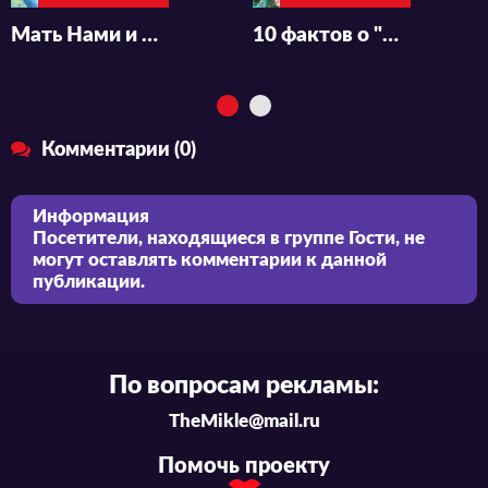
Мать Нами и какой фрукт она съест?
10 фактов о "One Piece", которых вы возможно не знали
Комментарии (0)
Информация
Посетители, находящиеся в группе
Гости
, не
могут оставлять комментарии к данной
публикации.
По вопросам рекламы:
TheMikle@mail.ru
Помочь проекту