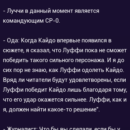
- Луччи в данный момент является
командующим CP-0.
- Ода: Когда Кайдо впервые появился в
сюжете, я сказал, что Луффи пока не сможет
победить такого сильного персонажа. И я до
сих пор не знаю, как Луффи одолеть Кайдо.
Вряд ли читатели будут удовлетворены, если
Луффи победит Кайдо лишь благодаря тому,
что его удар окажется сильнее. Луффи, как и
я, должен найти какое-то решение".
- Журналист: Что бы вы сделали, если бы у